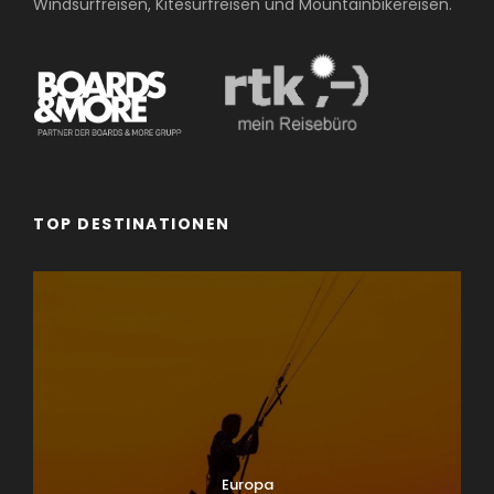
Windsurfreisen, Kitesurfreisen und Mountainbikereisen.
TOP DESTINATIONEN
Europa