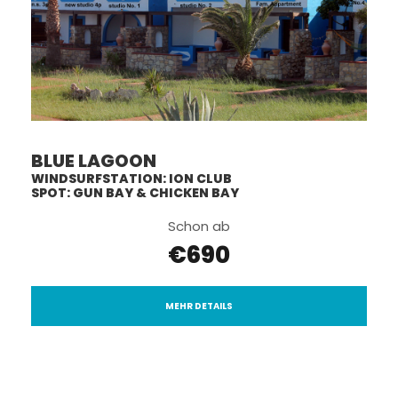
BLUE LAGOON
WINDSURFSTATION: ION CLUB
SPOT: GUN BAY & CHICKEN BAY
Schon ab
€690
MEHR DETAILS