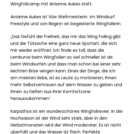
Wingfoilcamp mit Arrianne Aukes statt.
Arrianne Aukes ist Vize Weltmeisterin im Windsurf
Freestyle und von Beginn an begeisterte Wingfoilerin.
„Das Gefühl der Freiheit, das mir das Wing Foiling gibt
und die Tatsache eine ganz neue Sportart, die sich
mir wieder eröffnet. Ich finde es toll, dass die
Lernkurve beim Wingfoilen so viel schneller ist als
beim Windsurfen und dass man schon bei einer sehr
leichten Brise wingen kann. Eines der Dinge, die ich
am meisten liebe, ist es Leute zu motivieren, ihnen
mehr Selbstvertrauen auf dem Wasser zu geben und
ihnen zu helfen aus ihrer Komfortzone
herauszukommen“.
Karpathos ist ein wunderschönes Wingfoilrevier. In der
Hochsaison ist der Wind sehr stark, aber in den
Herbstmonaten wird der Wind moderater. Es ist nicht
überfüllt und das Wasser ist flach. Perfekte