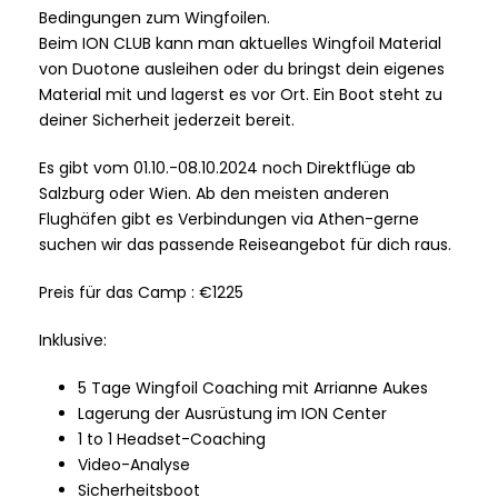
Bedingungen zum Wingfoilen.
Beim ION CLUB kann man aktuelles Wingfoil Material
von Duotone ausleihen oder du bringst dein eigenes
Material mit und lagerst es vor Ort. Ein Boot steht zu
deiner Sicherheit jederzeit bereit.
Es gibt vom 01.10.-08.10.2024 noch Direktflüge ab
Salzburg oder Wien. Ab den meisten anderen
Flughäfen gibt es Verbindungen via Athen-gerne
suchen wir das passende Reiseangebot für dich raus.
Preis für das Camp : €1225
Inklusive:
5 Tage Wingfoil Coaching mit Arrianne Aukes
Lagerung der Ausrüstung im ION Center
1 to 1 Headset-Coaching
Video-Analyse
Sicherheitsboot