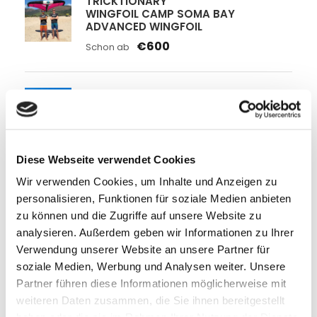
TRICKTIONARY
WINGFOIL CAMP SOMA BAY
ADVANCED WINGFOIL
€600
Schon ab
DUOTONE
WINDSURF PRO CAMP TENERIFFA
Coach: Tom Brendt
Improve your Skills
€1,538
Schon ab
Diese Webseite verwendet Cookies
Wir verwenden Cookies, um Inhalte und Anzeigen zu
DUOTONE
personalisieren, Funktionen für soziale Medien anbieten
WINDSURF PRO CAMP MOULAY
zu können und die Zugriffe auf unsere Website zu
Coach: Tom Brendt
analysieren. Außerdem geben wir Informationen zu Ihrer
Wave Camp
Verwendung unserer Website an unsere Partner für
€1,190
Schon ab
soziale Medien, Werbung und Analysen weiter. Unsere
Partner führen diese Informationen möglicherweise mit
weiteren Daten zusammen, die Sie ihnen bereitgestellt
BRAUCHST DU NOCH WAS FÜR DEINE REISE