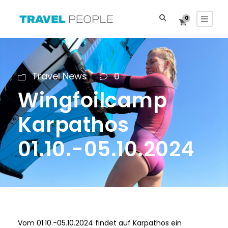
0
Travel News
0
Wingfoilcamp
Karpathos
01.10.-05.10.2024
Vom 01.10.-05.10.2024 findet auf Karpathos ein