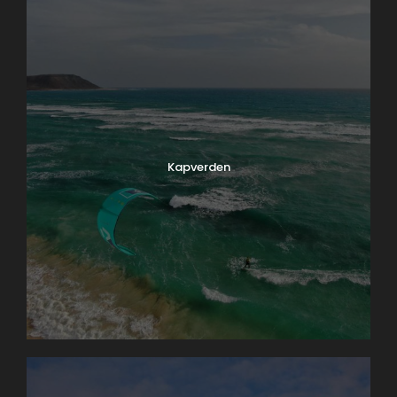
Kapverden