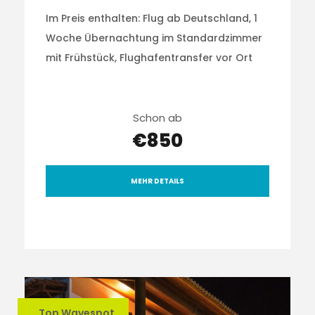
Im Preis enthalten: Flug ab Deutschland, 1
Woche Übernachtung im Standardzimmer
mit Frühstück, Flughafentransfer vor Ort
Schon ab
€850
MEHR DETAILS
Top Wavespot