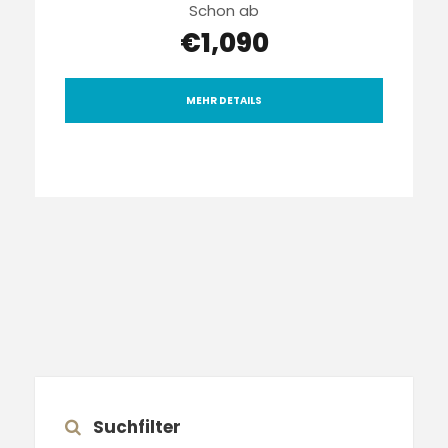
Schon ab
€1,090
MEHR DETAILS
Suchfilter