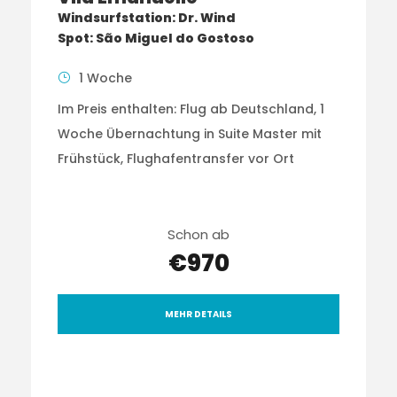
Windsurfstation: Dr. Wind
Spot: São Miguel do Gostoso
1 Woche
Im Preis enthalten: Flug ab Deutschland, 1
Woche Übernachtung in Suite Master mit
Frühstück, Flughafentransfer vor Ort
Schon ab
€970
MEHR DETAILS