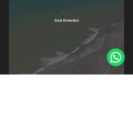
Süd Amerika
1
KONTAKT
TRAVEL PEOPLE GmbH
Adresse : Schornstr. 19, 82467 Garmisch-Partenkirchen