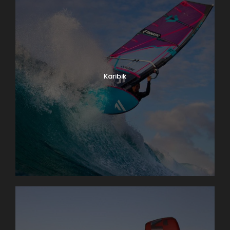
Karibik