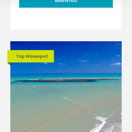
MEHR DETAILS
Top Wavespot