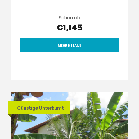
Schon ab
€1,145
MEHR DETAILS
Günstige Unterkunft