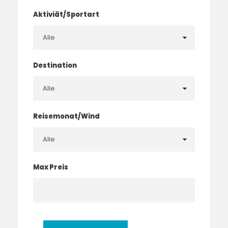
Aktiviät/Sportart
Destination
Reisemonat/Wind
Max Preis