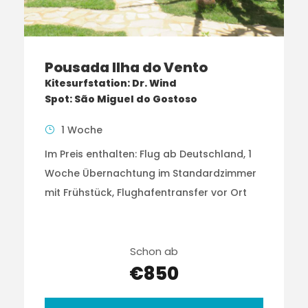
Pousada Ilha do Vento
Kitesurfstation: Dr. Wind
Spot: São Miguel do Gostoso
1 Woche
Im Preis enthalten: Flug ab Deutschland, 1
Woche Übernachtung im Standardzimmer
mit Frühstück, Flughafentransfer vor Ort
Schon ab
€850