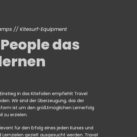
Camps // Kitesurf-Equipment
 People das
 lernen
instieg in das Kitefoilen empfiehlt Travel
nden. Wir sind der Überzeugung, das der
ursform ist um den größtmöglichen Lernerfolg
 zu erzielen.
elevant für den Erfolg eines jeden Kurses und
 Lernzielen gezielt ausgesucht werden. Travel