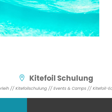
Kitefoil Schulung
verleih // Kitefoilschulung // Events & Camps // Kitefoil-