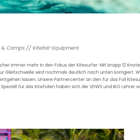
nts & Camps // Kitefoil-Equipment
sicher immer mehr in den Fokus der Kitesurfer. Mit knapp 12 K
ur Gleitschwelle wird nochmals deutlich nach unten korrigiert. 
t entgehen lassen. Unsere Partnercenter an den für das Foil Kite
peziell für das Kitefoilen haben sich die VDWS und IKO Lehrer we