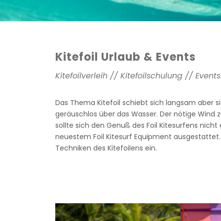
Kitefoil Urlaub & Events
Kitefoilverleih // Kitefoilschulung // Eve
Das Thema Kitefoil schiebt sich langsam aber 
geräuschlos über das Wasser. Der nötige Wind z
sollte sich den Genuß des Foil Kitesurfens nich
neuestem Foil Kitesurf Equipment ausgestattet. S
Techniken des Kitefoilens ein.