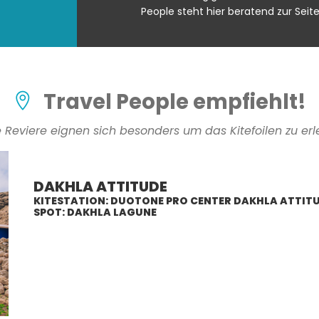
People steht hier beratend zur Seite
Travel People empfiehlt!
 Reviere eignen sich besonders um das Kitefoilen zu er
DAKHLA ATTITUDE
KITESTATION: DUOTONE PRO CENTER DAKHLA ATTIT
SPOT: DAKHLA LAGUNE