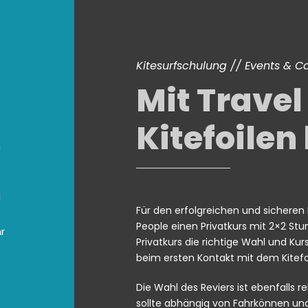
Kitesurfschulung // Events & 
Mit Travel
Kitefoilen
h
d
Für den erfolgreichen und sicheren E
People einen Privatkurs mit 2×2 Stu
r
Privatkurs die richtige Wahl und K
beim ersten Kontakt mit dem Kitefoil
Die Wahl des Reviers ist ebenfalls r
sollte abhängig von Fahrkönnen und