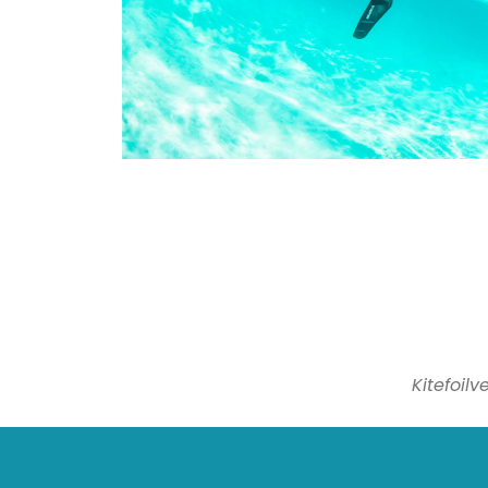
Kitefoil