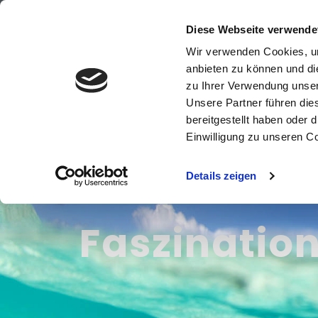
+49 (0)8821 618900
info@travelpe
Diese Webseite verwende
Wir verwenden Cookies, um
anbieten zu können und di
zu Ihrer Verwendung unser
Unsere Partner führen die
Windsurfreise
bereitgestellt haben oder
Einwilligung zu unseren C
Details zeigen
Faszination