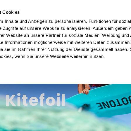
ople24.com
t Cookies
 Inhalte und Anzeigen zu personalisieren, Funktionen für sozia
e Zugriffe auf unsere Website zu analysieren. Außerdem geben w
er Website an unsere Partner für soziale Medien, Werbung und 
se Informationen möglicherweise mit weiteren Daten zusammen, 
n
Kitesurfreisen
Wingfoilreisen
Sportarten
E
 die sie im Rahmen Ihrer Nutzung der Dienste gesammelt haben. 
ookies, wenn Sie unsere Webseite weiterhin nutzen.
 Kitefoil