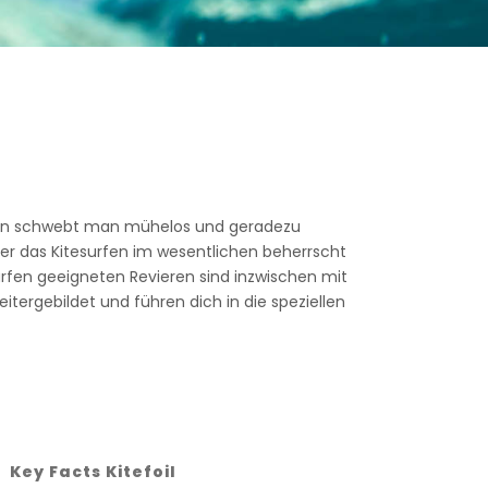
noten schwebt man mühelos und geradezu
Wer das Kitesurfen im wesentlichen beherrscht
surfen geeigneten Revieren sind inzwischen mit
itergebildet und führen dich in die speziellen
Key Facts Kitefoil