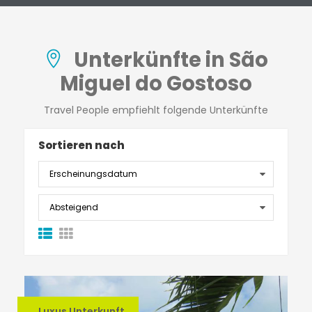
Unterkünfte in São
Miguel do Gostoso
Travel People empfiehlt folgende Unterkünfte
Sortieren nach
Luxus Unterkunft