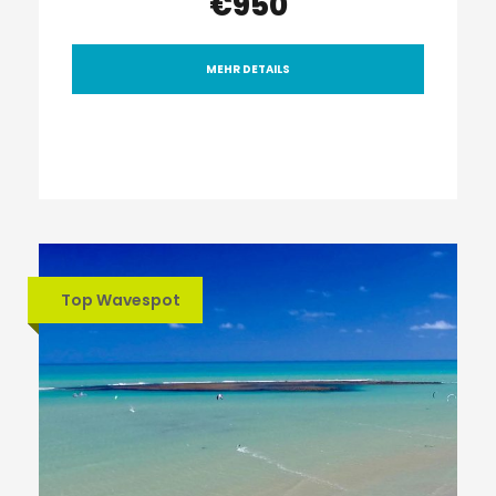
€950
MEHR DETAILS
Top Wavespot