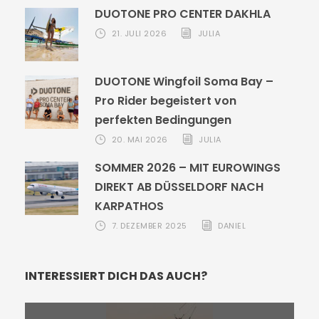
DUOTONE PRO CENTER DAKHLA
21. JULI 2026
JULIA
DUOTONE Wingfoil Soma Bay –
Pro Rider begeistert von
perfekten Bedingungen
20. MAI 2026
JULIA
SOMMER 2026 – MIT EUROWINGS
DIREKT AB DÜSSELDORF NACH
KARPATHOS
7. DEZEMBER 2025
DANIEL
INTERESSIERT DICH DAS AUCH?