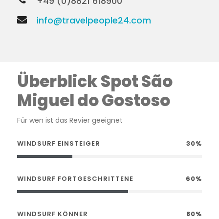
+49 (0)8821 618900
info@travelpeople24.com
Überblick Spot São
Miguel do Gostoso
Für wen ist das Revier geeignet
WINDSURF EINSTEIGER
30%
WINDSURF FORTGESCHRITTENE
60%
WINDSURF KÖNNER
80%