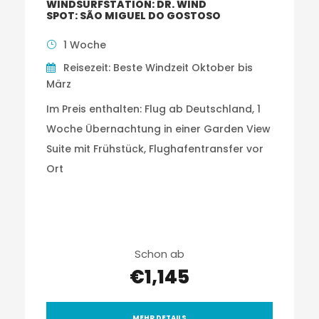
WINDSURFSTATION: DR. WIND
SPOT: SÃO MIGUEL DO GOSTOSO
1 Woche
Reisezeit: Beste Windzeit Oktober bis
März
Im Preis enthalten: Flug ab Deutschland, 1
Woche Übernachtung in einer Garden View
Suite mit Frühstück, Flughafentransfer vor
Ort
Schon ab
€1,145
MEHR DETAILS