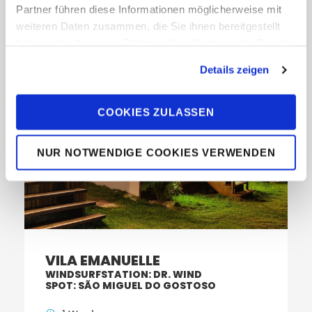
Partner führen diese Informationen möglicherweise mit
weiteren Daten zusammen, die Sie ihnen bereitgestellt
haben oder die sie im Rahmen Ihrer Nutzung der Dienste
gesammelt haben. Sie geben Einwilligung zu unseren
Details zeigen
Cookies, wenn Sie unsere Webseite weiterhin nutzen.
COOKIES ZULASSEN
NUR NOTWENDIGE COOKIES VERWENDEN
VILA EMANUELLE
WINDSURFSTATION: DR. WIND
SPOT: SÃO MIGUEL DO GOSTOSO