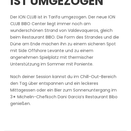
IST UMGEZOGEN
Der ION CLUB ist in Tarifa umgezogen. Der neue ION
CLUB BIBO Center liegt immer noch am
wunderschönen Strand von Valdevaqueros, gleich
beim Restaurant BIBO. Die Form des Strandes und die
Düne am Ende machen ihn zu einem sicheren Spot
mit Side Offshore Levante und zu einem
angenehmen Spielplatz mit thermischer
Unterstützung im Sommer mit Poniente.
Nach deiner Session kannst du im Chill-Out-Bereich
den Tag über entspannen und ein leckeres
Mittagessen oder ein Bier zum Sonnenuntergang im
3✶ Michelin-Chefkoch Dani Garcia’s Restaurant Bibo
genießen.