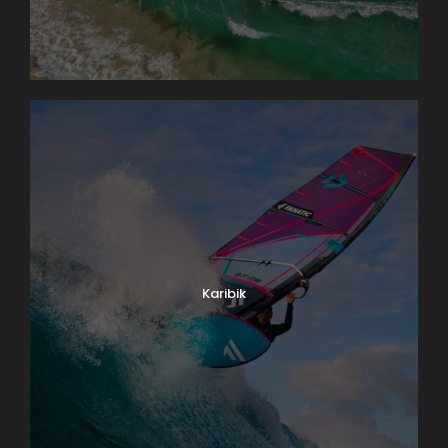
Karibik