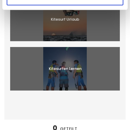
Kitesurf Urlaub
Kitesurfen Lernen
0
GETEILT