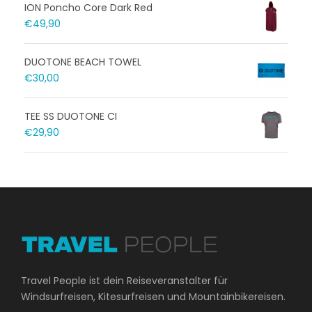
ION Poncho Core Dark Red
€
49,90
DUOTONE BEACH TOWEL
€
30,00
TEE SS DUOTONE CI
€
29,90
Travel People ist dein Reiseveranstalter für
Windsurfreisen, Kitesurfreisen und Mountainbikereisen.