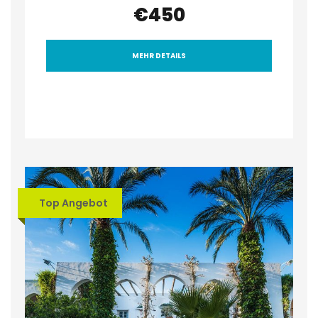
€450
MEHR DETAILS
Top Angebot