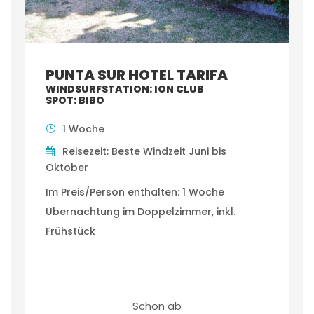
PUNTA SUR HOTEL TARIFA
WINDSURFSTATION: ION CLUB
SPOT: BIBO
1 Woche
Reisezeit: Beste Windzeit Juni bis
Oktober
Im Preis/Person enthalten: 1 Woche
Übernachtung im Doppelzimmer, inkl.
Frühstück
Schon ab