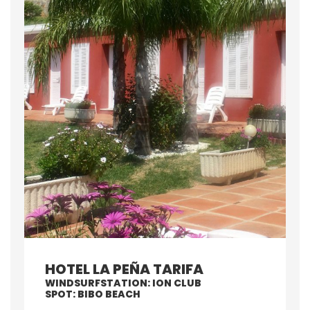
HOTEL LA PEÑA TARIFA
WINDSURFSTATION: ION CLUB
SPOT: BIBO BEACH