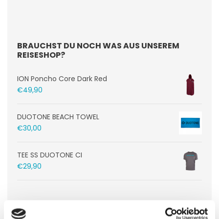
BRAUCHST DU NOCH WAS AUS UNSEREM
REISESHOP?
ION Poncho Core Dark Red
€
49,90
DUOTONE BEACH TOWEL
€
30,00
TEE SS DUOTONE CI
€
29,90
AKTUELLE TRAVEL PEOPLE NEWS