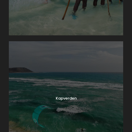
Kapverden