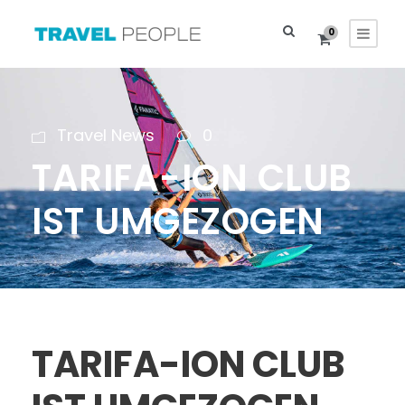
0
Travel News
0
TARIFA-ION CLUB
IST UMGEZOGEN
TARIFA-ION CLUB