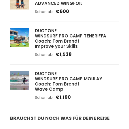
ADVANCED WINGFOIL
€600
Schon ab
DUOTONE
WINDSURF PRO CAMP TENERIFFA
Coach: Tom Brendt
Improve your Skills
€1,538
Schon ab
DUOTONE
WINDSURF PRO CAMP MOULAY
Coach: Tom Brendt
Wave Camp
€1,190
Schon ab
BRAUCHST DU NOCH WAS FÜR DEINE REISE