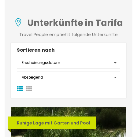
Unterkünfte in Tarifa
Travel People empfiehlt folgende Unterkünfte
Sortieren nach
Ruhige Lage mit Garten und Pool