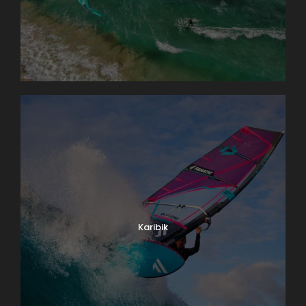
Karibik