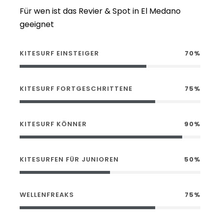
Für wen ist das Revier & Spot in El Medano
geeignet
KITESURF EINSTEIGER
70%
KITESURF FORTGESCHRITTENE
75%
KITESURF KÖNNER
90%
KITESURFEN FÜR JUNIOREN
50%
WELLENFREAKS
75%