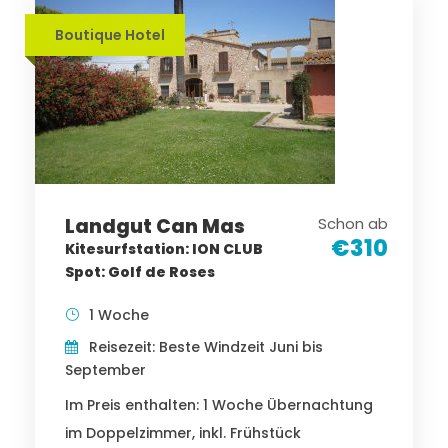
Boutique Hotel
Landgut Can Mas
Schon ab
€310
Kitesurfstation: ION CLUB
Spot: Golf de Roses
1 Woche
Reisezeit: Beste Windzeit Juni bis
September
Im Preis enthalten: 1 Woche Übernachtung
im Doppelzimmer, inkl. Frühstück