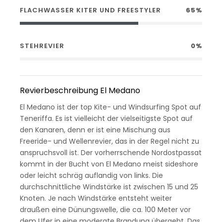
FLACHWASSER KITER UND FREESTYLER
65%
STEHREVIER
0%
Revierbeschreibung El Medano
El Medano ist der top Kite- und Windsurfing Spot auf
Teneriffa. Es ist vielleicht der vielseitigste Spot auf
den Kanaren, denn er ist eine Mischung aus
Freeride- und Wellenrevier, das in der Regel nicht zu
anspruchsvoll ist. Der vorherrschende Nordostpassat
kommt in der Bucht von El Medano meist sideshore
oder leicht schräg auflandig von links. Die
durchschnittliche Windstärke ist zwischen 15 und 25
Knoten. Je nach Windstärke entsteht weiter
draußen eine Dünungswelle, die ca. 100 Meter vor
dem Ufer in eine moderate Brandung übergeht. Das