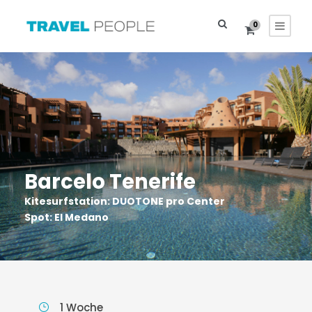
0
Barcelo Tenerife
Kitesurfstation: DUOTONE pro Center
Spot: El Medano
1 Woche