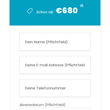
€680
Schon ab
Abreisedatum (Pflichtfeld)