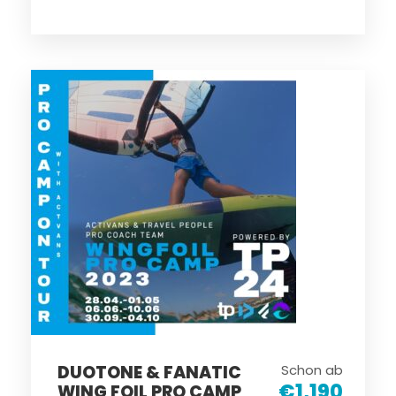
DUOTONE & FANATIC
Schon ab
€1,190
WING FOIL PRO CAMP