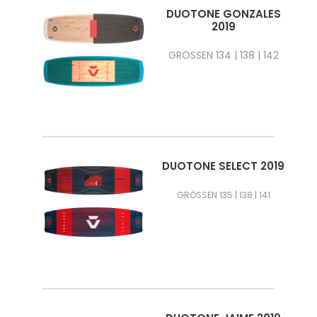
DUOTONE GONZALES
2019
GRÖSSEN 134 | 138 | 142
DUOTONE SELECT 2019
GRÖSSEN 135 | 138 | 141