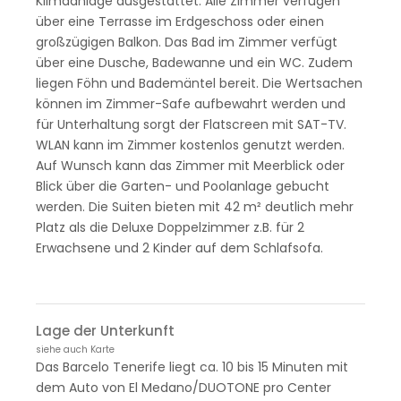
Klimaanlage ausgestattet. Alle Zimmer verfügen
über eine Terrasse im Erdgeschoss oder einen
großzügigen Balkon. Das Bad im Zimmer verfügt
über eine Dusche, Badewanne und ein WC. Zudem
liegen Föhn und Bademäntel bereit. Die Wertsachen
können im Zimmer-Safe aufbewahrt werden und
für Unterhaltung sorgt der Flatscreen mit SAT-TV.
WLAN kann im Zimmer kostenlos genutzt werden.
Auf Wunsch kann das Zimmer mit Meerblick oder
Blick über die Garten- und Poolanlage gebucht
werden. Die Suiten bieten mit 42 m² deutlich mehr
Platz als die Deluxe Doppelzimmer z.B. für 2
Erwachsene und 2 Kinder auf dem Schlafsofa.
Lage der Unterkunft
siehe auch Karte
Das Barcelo Tenerife liegt ca. 10 bis 15 Minuten mit
dem Auto von El Medano/DUOTONE pro Center