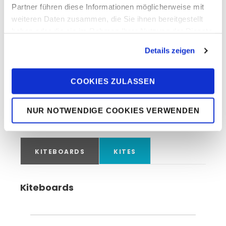
Partner führen diese Informationen möglicherweise mit
weiteren Daten zusammen, die Sie ihnen bereitgestellt
haben oder die sie im Rahmen Ihrer Nutzung der Dienste
gesammelt haben. Sie geben Einwilligung zu unseren
Details zeigen
Cookies, wenn Sie unsere Webseite weiterhin nutzen.
DUOTONE Kites &
Kiteboards
COOKIES ZULASSEN
Dieses Equipment gibt es im DUOTONE Pro
NUR NOTWENDIGE COOKIES VERWENDEN
Center
KITEBOARDS
KITES
Kiteboards