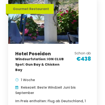
Gourmet Restaurant
Hotel Poseidon
Schon ab
€438
Windsurfstation: ION CLUB
Spot: Gun Bay & Chicken
Bay
1 Woche
Reisezeit: Beste Windzeit Juni bis
September
Im Preis enthalten: Flug ab Deutschland, 1