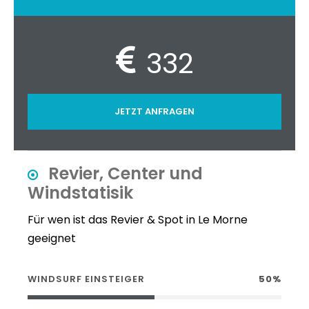
332
JETZT ANFRAGEN
Revier, Center und
Windstatisik
Für wen ist das Revier & Spot in Le Morne
geeignet
WINDSURF EINSTEIGER
50%