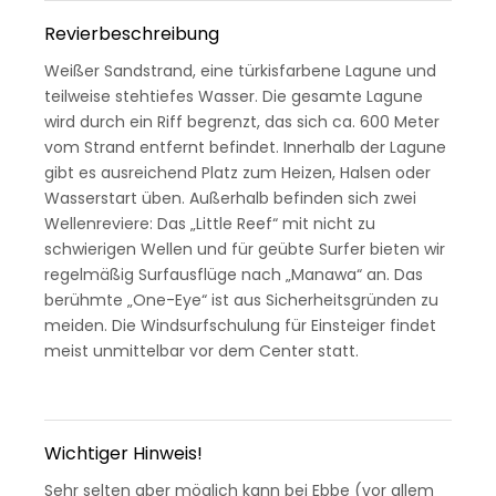
Revierbeschreibung
Weißer Sandstrand, eine türkisfarbene Lagune und
teilweise stehtiefes Wasser. Die gesamte Lagune
wird durch ein Riff begrenzt, das sich ca. 600 Meter
vom Strand entfernt befindet. Innerhalb der Lagune
gibt es ausreichend Platz zum Heizen, Halsen oder
Wasserstart üben. Außerhalb befinden sich zwei
Wellenreviere: Das „Little Reef“ mit nicht zu
schwierigen Wellen und für geübte Surfer bieten wir
regelmäßig Surfausflüge nach „Manawa“ an. Das
berühmte „One-Eye“ ist aus Sicherheitsgründen zu
meiden. Die Windsurfschulung für Einsteiger findet
meist unmittelbar vor dem Center statt.
Wichtiger Hinweis!
Sehr selten aber möglich kann bei Ebbe (vor allem