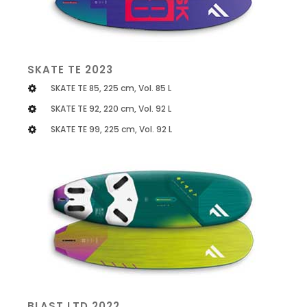
SKATE TE 2023
SKATE TE 85, 225 cm, Vol. 85 L
SKATE TE 92, 220 cm, Vol. 92 L
SKATE TE 99, 225 cm, Vol. 92 L
BLAST LTD 2022