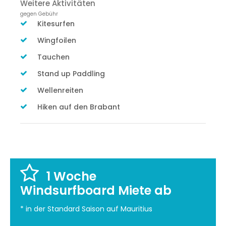
Weitere Aktivitäten
gegen Gebühr
Kitesurfen
Wingfoilen
Tauchen
Stand up Paddling
Wellenreiten
Hiken auf den Brabant
1 Woche
Windsurfboard Miete ab
* in der Standard Saison auf Mauritius