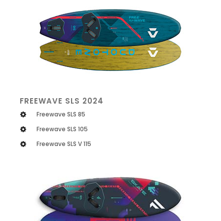
FREEWAVE SLS 2024
Freewave SLS 85
Freewave SLS 105
Freewave SLS V 115