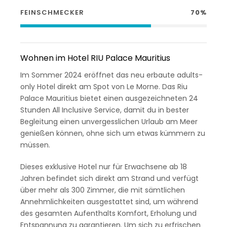
FEINSCHMECKER
70%
Wohnen im Hotel RIU Palace Mauritius
Im Sommer 2024 eröffnet das neu erbaute adults-
only Hotel direkt am Spot von Le Morne. Das Riu
Palace Mauritius bietet einen ausgezeichneten 24
Stunden All Inclusive Service, damit du in bester
Begleitung einen unvergesslichen Urlaub am Meer
genießen können, ohne sich um etwas kümmern zu
müssen.
Dieses exklusive Hotel nur für Erwachsene ab 18
Jahren befindet sich direkt am Strand und verfügt
über mehr als 300 Zimmer, die mit sämtlichen
Annehmlichkeiten ausgestattet sind, um während
des gesamten Aufenthalts Komfort, Erholung und
Entspannung zu garantieren. Um sich zu erfrischen