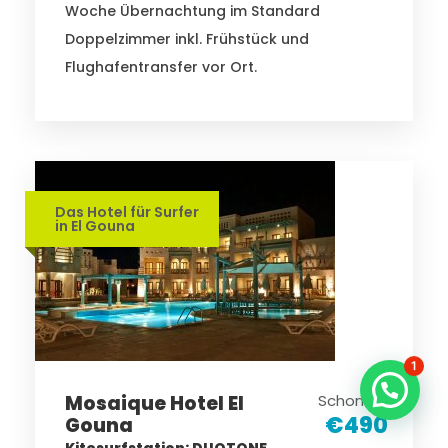
Woche Übernachtung im Standard
Doppelzimmer inkl. Frühstück und
Flughafentransfer vor Ort.
Das Hotel für Surfer
in El Gouna
1
Mosaique Hotel El
Schon ab
€490
Gouna