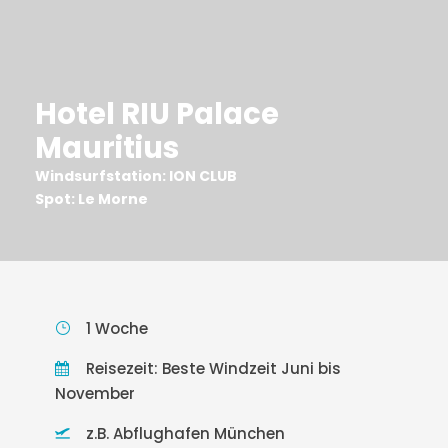
Hotel RIU Palace
Mauritius
Windsurfstation: ION CLUB
Spot: Le Morne
1 Woche
Reisezeit: Beste Windzeit Juni bis
November
z.B. Abflughafen München