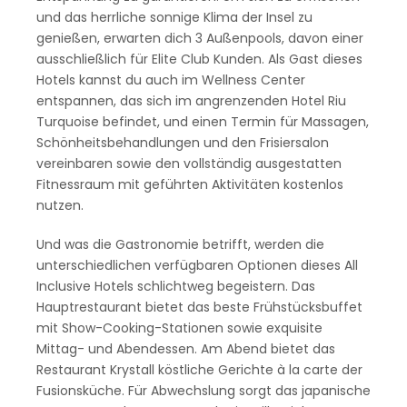
und das herrliche sonnige Klima der Insel zu
genießen, erwarten dich 3 Außenpools, davon einer
ausschließlich für Elite Club Kunden. Als Gast dieses
Hotels kannst du auch im Wellness Center
entspannen, das sich im angrenzenden Hotel Riu
Turquoise befindet, und einen Termin für Massagen,
Schönheitsbehandlungen und den Frisiersalon
vereinbaren sowie den vollständig ausgestatten
Fitnessraum mit geführten Aktivitäten kostenlos
nutzen.
Und was die Gastronomie betrifft, werden die
unterschiedlichen verfügbaren Optionen dieses All
Inclusive Hotels schlichtweg begeistern. Das
Hauptrestaurant bietet das beste Frühstücksbuffet
mit Show-Cooking-Stationen sowie exquisite
Mittag- und Abendessen. Am Abend bietet das
Restaurant Krystall köstliche Gerichte à la carte der
Fusionsküche. Für Abwechslung sorgt das japanische