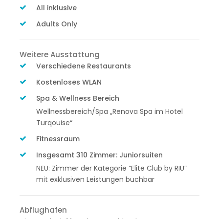
All inklusive
Adults Only
Weitere Ausstattung
Verschiedene Restaurants
Kostenloses WLAN
Spa & Wellness Bereich
Wellnessbereich/Spa „Renova Spa im Hotel
Turqouise“
Fitnessraum
Insgesamt 310 Zimmer: Juniorsuiten
NEU: Zimmer der Kategorie “Elite Club by RIU”
mit exklusiven Leistungen buchbar
Abflughafen