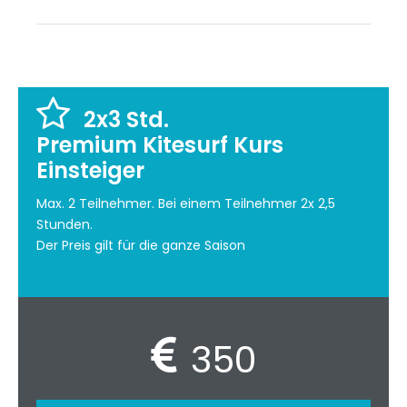
2x3 Std.
Premium Kitesurf Kurs
Einsteiger
Max. 2 Teilnehmer. Bei einem Teilnehmer 2x 2,5
Stunden.
Der Preis gilt für die ganze Saison
350