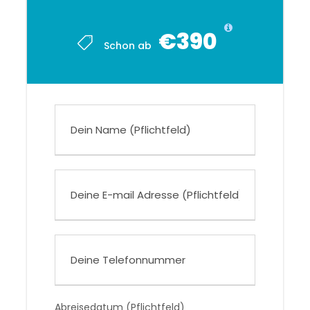
€390
Schon ab
Abreisedatum (Pflichtfeld)