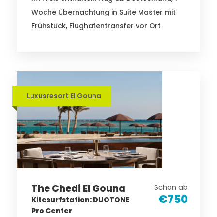
Woche Übernachtung in Suite Master mit
Frühstück, Flughafentransfer vor Ort
Luxusresort El Gouna
The Chedi El Gouna
Schon ab
€750
Kitesurfstation: DUOTONE
Pro Center