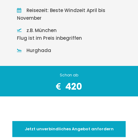
Reisezeit: Beste Windzeit April bis
November
z.B. München
Flug ist im Preis inbegriffen
Hurghada
Schon ab
420
Jetzt unverbindliches Angebot anfordern