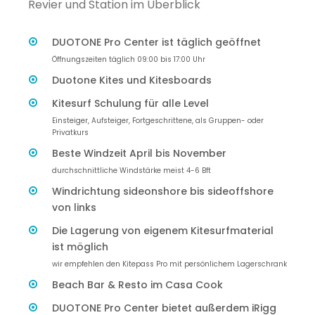
Revier und Station im Überblick
DUOTONE Pro Center ist täglich geöffnet
Öffnungszeiten täglich 09:00 bis 17:00 Uhr
Duotone Kites und Kitesboards
Kitesurf Schulung für alle Level
Einsteiger, Aufsteiger, Fortgeschrittene, als Gruppen- oder
Privatkurs
Beste Windzeit April bis November
durchschnittliche Windstärke meist 4-6 Bft
Windrichtung sideonshore bis sideoffshore
von links
Die Lagerung von eigenem Kitesurfmaterial
ist möglich
wir empfehlen den Kitepass Pro mit persönlichem Lagerschrank
Beach Bar & Resto im Casa Cook
DUOTONE Pro Center bietet außerdem iRigg