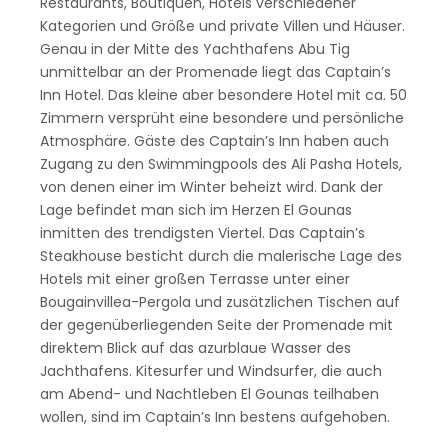
Restaurants, Boutiquen, Hotels verschiedener
Kategorien und Größe und private Villen und Häuser.
Genau in der Mitte des Yachthafens Abu Tig
unmittelbar an der Promenade liegt das Captain’s
Inn Hotel. Das kleine aber besondere Hotel mit ca. 50
Zimmern versprüht eine besondere und persönliche
Atmosphäre. Gäste des Captain’s Inn haben auch
Zugang zu den Swimmingpools des Ali Pasha Hotels,
von denen einer im Winter beheizt wird. Dank der
Lage befindet man sich im Herzen El Gounas
inmitten des trendigsten Viertel. Das Captain’s
Steakhouse besticht durch die malerische Lage des
Hotels mit einer großen Terrasse unter einer
Bougainvillea-Pergola und zusätzlichen Tischen auf
der gegenüberliegenden Seite der Promenade mit
direktem Blick auf das azurblaue Wasser des
Jachthafens. Kitesurfer und Windsurfer, die auch
am Abend- und Nachtleben El Gounas teilhaben
wollen, sind im Captain’s Inn bestens aufgehoben.