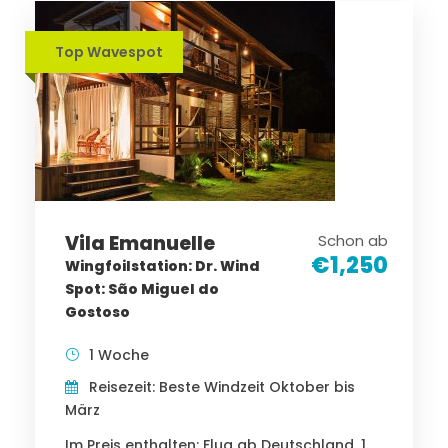
Top Wavespot
Vila Emanuelle
Schon ab
€1,250
Wingfoilstation: Dr. Wind
Spot: São Miguel do
Gostoso
1 Woche
Reisezeit: Beste Windzeit Oktober bis
März
Im Preis enthalten: Flug ab Deutschland, 1