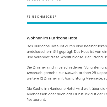
FEINSCHMECKER
Wohnen im Hurricane Hotel
Das Hurricane Hotel ist durch eine beeindruc
andalusischem Stil geprägt. Das Haus ist von
und vollendet diese Wohlfühloase. Der Strand u
Die Zimmer sind in verschiedenen Varianten u
Anspruch gerecht. Zur Auswahl stehen 28 Doppe
weitere 12 Zimmer mit Ausrichtung Meerseite, s
Die Küche im Hurricane Hotel wird weit über die 
Abendessen oder auch das Frühstück auf der T
Restaurant.