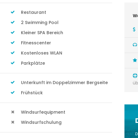
Restaurant
Wa
2 Swimming Pool
Kleiner SPA Bereich
Fitnesscenter
Kostenloses WLAN
Parkplätze
Unterkunft im Doppelzimmer Bergseite
üb
Frühstück
Windsurfequipment
Windsurfschulung
D