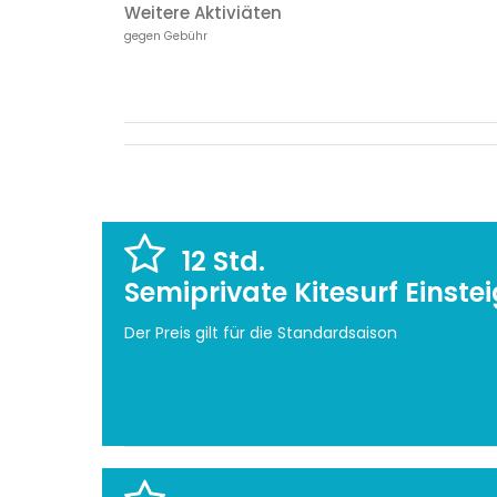
Weitere Aktiviäten
gegen Gebühr
12 Std.
Semiprivate Kitesurf Einste
Der Preis gilt für die Standardsaison