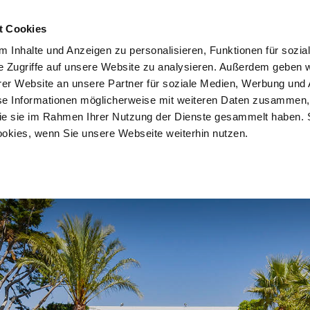
ople24.com
t Cookies
 Inhalte und Anzeigen zu personalisieren, Funktionen für sozia
e Zugriffe auf unsere Website zu analysieren. Außerdem geben w
er Website an unsere Partner für soziale Medien, Werbung und 
se Informationen möglicherweise mit weiteren Daten zusammen, 
n
Kitesurfreisen
Wingfoilreisen
Sportarten
E
 die sie im Rahmen Ihrer Nutzung der Dienste gesammelt haben. 
ookies, wenn Sie unsere Webseite weiterhin nutzen.