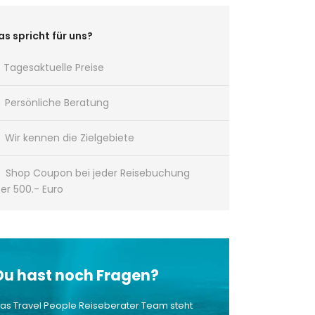
s spricht für uns?
Tagesaktuelle Preise
Persönliche Beratung
Wir kennen die Zielgebiete
Shop Coupon bei jeder Reisebuchung
er 500.- Euro
Du hast noch Fragen?
as Travel People Reiseberater Team steht