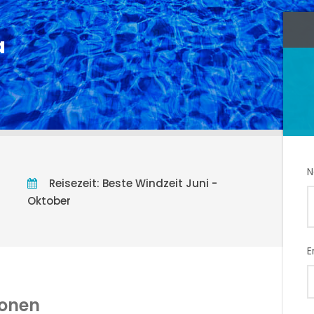
a
Reisezeit: Beste Windzeit Juni -
Oktober
E
ionen