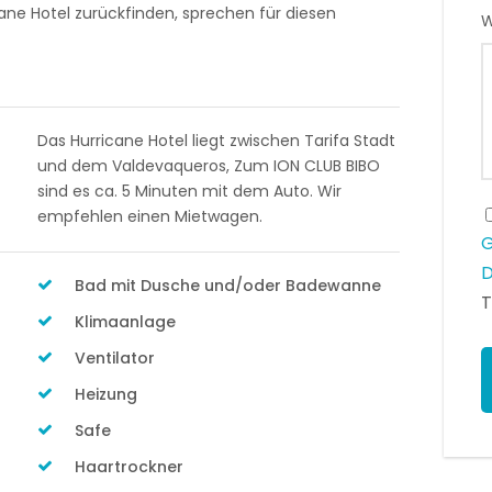
cane Hotel zurückfinden, sprechen für diesen
W
Das Hurricane Hotel liegt zwischen Tarifa Stadt
und dem Valdevaqueros, Zum ION CLUB BIBO
sind es ca. 5 Minuten mit dem Auto. Wir
empfehlen einen Mietwagen.
G
D
Bad mit Dusche und/oder Badewanne
T
Klimaanlage
Ventilator
Heizung
Safe
Haartrockner