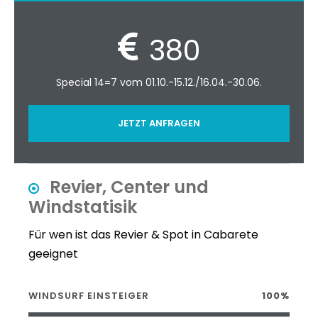
380
Special 14=7 vom 01.10.-15.12./16.04.-30.06.
JETZT ANFRAGEN
Revier, Center und
Windstatisik
Für wen ist das Revier & Spot in Cabarete
geeignet
WINDSURF EINSTEIGER
100%