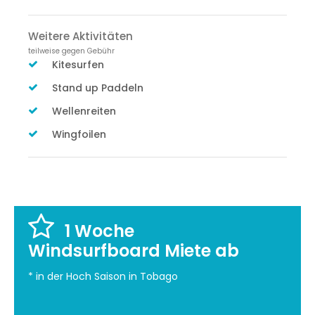
Weitere Aktivitäten
teilweise gegen Gebühr
Kitesurfen
Stand up Paddeln
Wellenreiten
Wingfoilen
1 Woche
Windsurfboard Miete ab
* in der Hoch Saison in Tobago