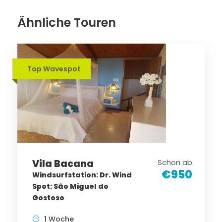
Ähnliche Touren
Top Wavespot
Vila Bacana
Schon ab
€950
Windsurfstation: Dr. Wind
Spot: São Miguel do
Gostoso
1 Woche