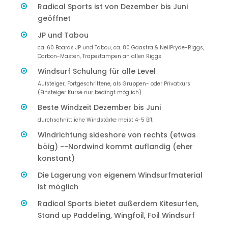
Radical Sports ist von Dezember bis Juni
geöffnet
JP und Tabou
ca. 60 Boards JP und Tabou, ca. 80 Gaastra & NeilPryde-Riggs,
Carbon-Masten, Trapeztampen an allen Riggs
Windsurf Schulung für alle Level
Aufsteiger, Fortgeschrittene, als Gruppen- oder Privatkurs
(Einsteiger Kurse nur bedingt möglich)
Beste Windzeit Dezember bis Juni
durchschnittliche Windstärke meist 4-5 Bft
Windrichtung sideshore von rechts (etwas
böig) --Nordwind kommt auflandig (eher
konstant)
Die Lagerung von eigenem Windsurfmaterial
ist möglich
Radical Sports bietet außerdem Kitesurfen,
Stand up Paddeling, Wingfoil, Foil Windsurf