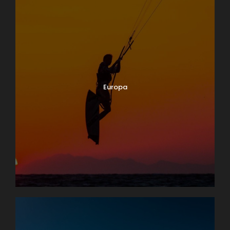
Europa