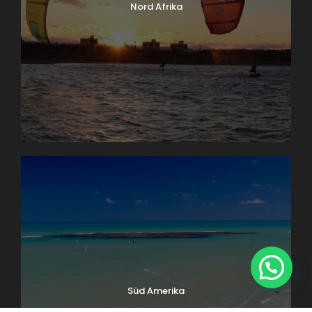
Nord Afrika
1
Süd Amerika