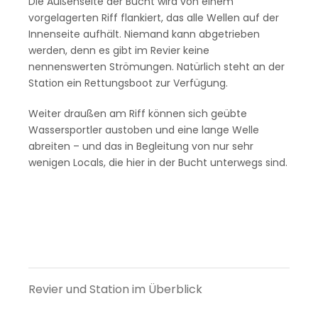
Die Außenseite der Bucht wird von einem
vorgelagerten Riff flankiert, das alle Wellen auf der
Innenseite aufhält. Niemand kann abgetrieben
werden, denn es gibt im Revier keine
nennenswerten Strömungen. Natürlich steht an der
Station ein Rettungsboot zur Verfügung.
Weiter draußen am Riff können sich geübte
Wassersportler austoben und eine lange Welle
abreiten – und das in Begleitung von nur sehr
wenigen Locals, die hier in der Bucht unterwegs sind.
Revier und Station im Überblick