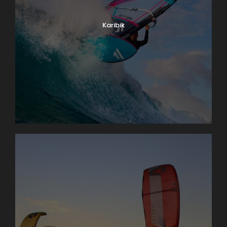
Karibik