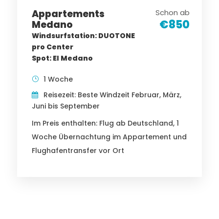
Appartements
Schon ab
€850
Medano
Windsurfstation: DUOTONE
pro Center
Spot: El Medano
1 Woche
Reisezeit: Beste Windzeit Februar, März,
Juni bis September
Im Preis enthalten: Flug ab Deutschland, 1
Woche Übernachtung im Appartement und
Flughafentransfer vor Ort