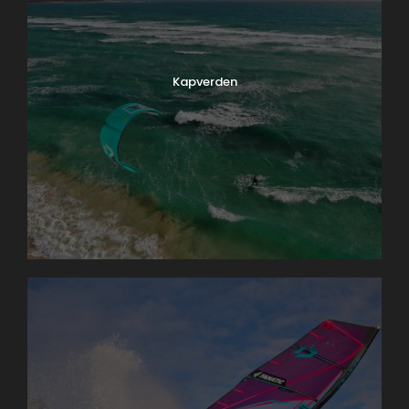
Kapverden