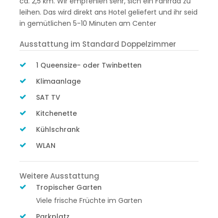
ca. 2,5 km. Wir empfehlen sehr, sich ein Fahrrad zu
leihen. Das wird direkt ans Hotel geliefert und ihr seid
in gemütlichen 5-10 Minuten am Center
Ausstattung im Standard Doppelzimmer
1 Queensize- oder Twinbetten
Klimaanlage
SAT TV
Kitchenette
Kühlschrank
WLAN
Weitere Ausstattung
Tropischer Garten
Viele frische Früchte im Garten
Parkplatz