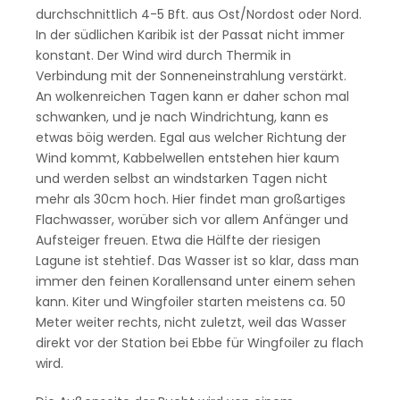
durchschnittlich 4-5 Bft. aus Ost/Nordost oder Nord.
In der südlichen Karibik ist der Passat nicht immer
konstant. Der Wind wird durch Thermik in
Verbindung mit der Sonneneinstrahlung verstärkt.
An wolkenreichen Tagen kann er daher schon mal
schwanken, und je nach Windrichtung, kann es
etwas böig werden. Egal aus welcher Richtung der
Wind kommt, Kabbelwellen entstehen hier kaum
und werden selbst an windstarken Tagen nicht
mehr als 30cm hoch. Hier findet man großartiges
Flachwasser, worüber sich vor allem Anfänger und
Aufsteiger freuen. Etwa die Hälfte der riesigen
Lagune ist stehtief. Das Wasser ist so klar, dass man
immer den feinen Korallensand unter einem sehen
kann. Kiter und Wingfoiler starten meistens ca. 50
Meter weiter rechts, nicht zuletzt, weil das Wasser
direkt vor der Station bei Ebbe für Wingfoiler zu flach
wird.