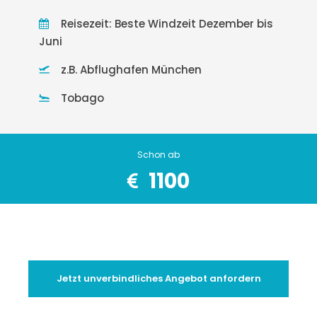
Reisezeit: Beste Windzeit Dezember bis
Juni
z.B. Abflughafen München
Tobago
Schon ab
1100
Jetzt unverbindliches Angebot anfordern