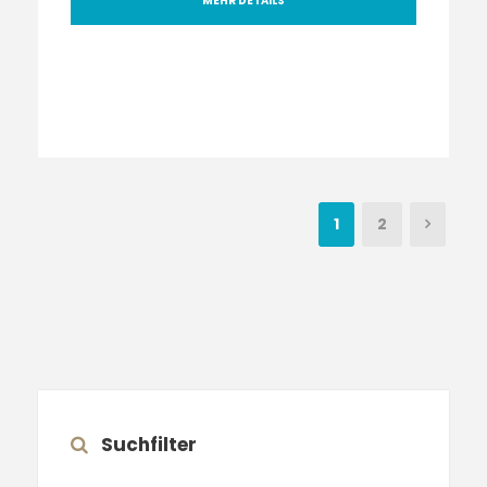
MEHR DETAILS
1
2
Suchfilter