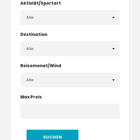
Aktiviät/Sportart
Destination
Reisemonat/Wind
Max Preis