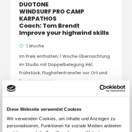
DUOTONE
WINDSURF PRO CAMP
KARPATHOS
Coach: Tom Brendt
Improve your highwind skills
1 Woche
Im Preis enthalten: 1 Woche Übernachtung
im Studio mit Doppelbelegung inkl.
Frühstück, Flughafentransfer vor Ort und
Eventprogramm.
Das Starkwind Windsurf Pro Camp Clinics
mit Travel People und […]
Diese Webseite verwendet Cookies
Wir verwenden Cookies, um Inhalte und Anzeigen zu
personalisieren, Funktionen für soziale Medien anbieten