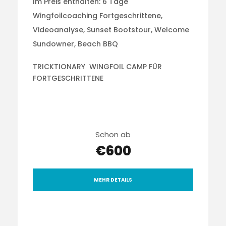
Im Preis enthalten: 6 Tage
Wingfoilcoaching Fortgeschrittene,
Videoanalyse, Sunset Bootstour, Welcome
Sundowner, Beach BBQ
TRICKTIONARY WINGFOIL CAMP FÜR
FORTGESCHRITTENE
Schon ab
€600
MEHR DETAILS