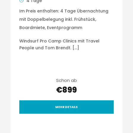
4 Tage
Im Preis enthalten: 4 Tage Übernachtung
mit Doppelbelegung inkl. Frühstück,
Boardmiete, Eventprogramm
Windsurf Pro Camp Clinics mit Travel
People und Tom Brendt. […]
Schon ab
€899
MEHR DETAILS