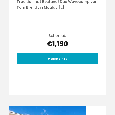
Tradition hat Bestand! Das Wavecamp von
Tom Brendt in Moulay […]
Schon ab
€1,190
MEHR DETAILS