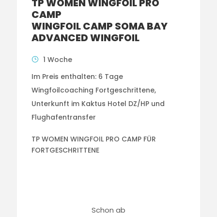
TP WOMEN WINGFOIL PRO
CAMP
WINGFOIL CAMP SOMA BAY
ADVANCED WINGFOIL
1 Woche
Im Preis enthalten: 6 Tage
Wingfoilcoaching Fortgeschrittene,
Unterkunft im Kaktus Hotel DZ/HP und
Flughafentransfer
TP WOMEN WINGFOIL PRO CAMP FÜR
FORTGESCHRITTENE
Schon ab