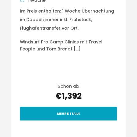
1 Woche
Im Preis enthalten: 1 Woche Übernachtung
im Doppelzimmer inkl. Frühstück,
Flughafentransfer vor Ort.
Windsurf Pro Camp Clinics mit Travel
People und Tom Brendt […]
Schon ab
€1,392
MEHR DETAILS