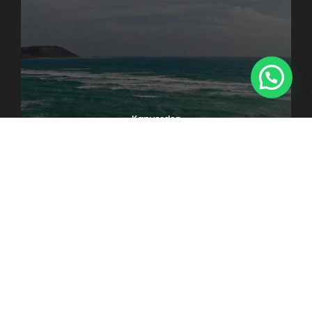
1
Kapverden