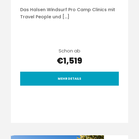
Das Halsen Windsurf Pro Camp Clinics mit
Travel People und […]
Schon ab
€1,519
MEHR DETAILS