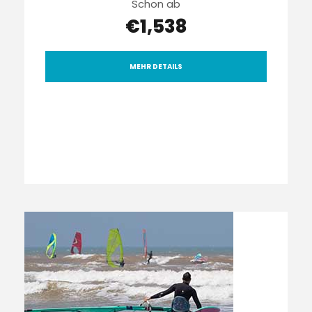
Schon ab
€1,538
MEHR DETAILS