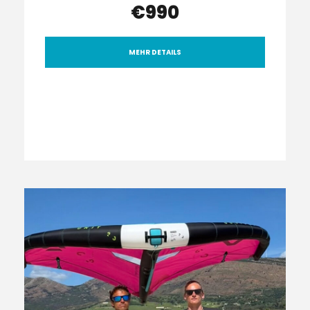
€990
MEHR DETAILS