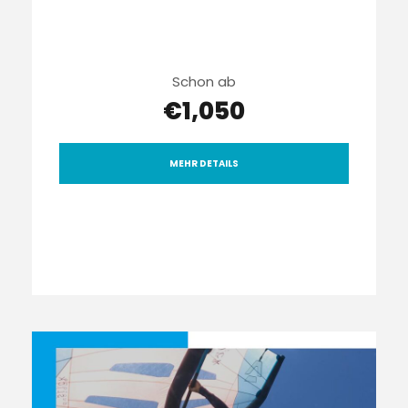
Schon ab
€1,050
MEHR DETAILS