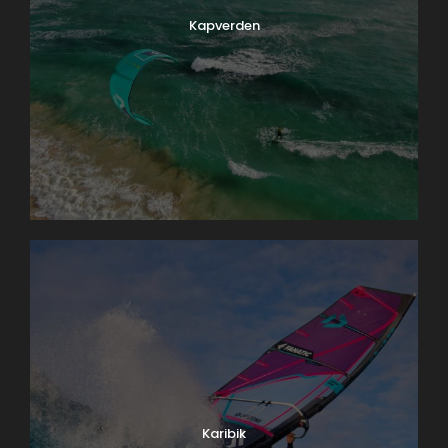
Kapverden
Karibik