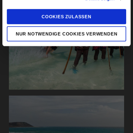
Cookies, wenn Sie unsere Webseite weiterhin nutzen.
COOKIES ZULASSEN
Indischer Ozean
NUR NOTWENDIGE COOKIES VERWENDEN