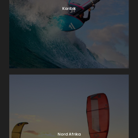
Karibik
Nord Afrika