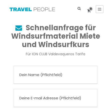
0
Schnellanfrage für
Windsurfmaterial Miete
und Windsurfkurs
Für ION CLUB Valdevaqueros Tarifa