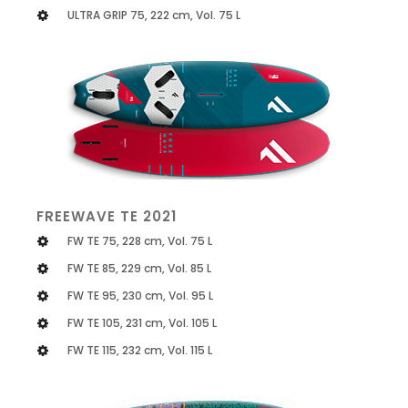
ULTRA GRIP 75, 222 cm, Vol. 75 L
FREEWAVE TE 2021
FW TE 75, 228 cm, Vol. 75 L
FW TE 85, 229 cm, Vol. 85 L
FW TE 95, 230 cm, Vol. 95 L
FW TE 105, 231 cm, Vol. 105 L
FW TE 115, 232 cm, Vol. 115 L