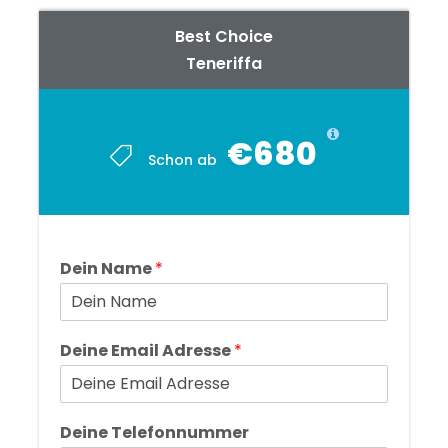
Best Choice
Teneriffa
€680
Schon ab
Dein Name
*
Deine Email Adresse
*
Deine Telefonnummer