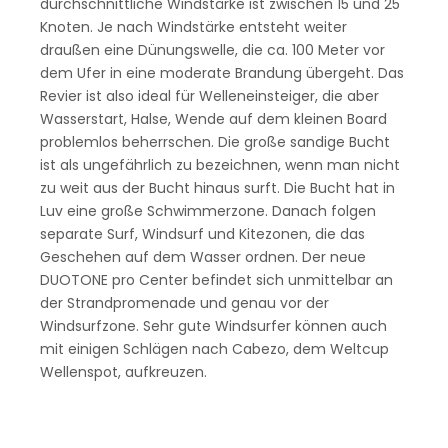
durchschnittliche Windstärke ist zwischen 15 und 25
Knoten. Je nach Windstärke entsteht weiter
draußen eine Dünungswelle, die ca. 100 Meter vor
dem Ufer in eine moderate Brandung übergeht. Das
Revier ist also ideal für Welleneinsteiger, die aber
Wasserstart, Halse, Wende auf dem kleinen Board
problemlos beherrschen. Die große sandige Bucht
ist als ungefährlich zu bezeichnen, wenn man nicht
zu weit aus der Bucht hinaus surft. Die Bucht hat in
Luv eine große Schwimmerzone. Danach folgen
separate Surf, Windsurf und Kitezonen, die das
Geschehen auf dem Wasser ordnen. Der neue
DUOTONE pro Center befindet sich unmittelbar an
der Strandpromenade und genau vor der
Windsurfzone. Sehr gute Windsurfer können auch
mit einigen Schlägen nach Cabezo, dem Weltcup
Wellenspot, aufkreuzen.