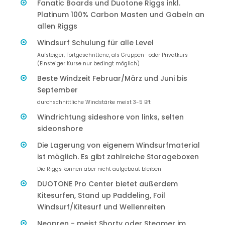
Fanatic Boards und Duotone Riggs inkl.
Platinum 100% Carbon Masten und Gabeln an
allen Riggs
Windsurf Schulung für alle Level
Aufsteiger, Fortgeschrittene, als Gruppen- oder Privatkurs
(Einsteiger Kurse nur bedingt möglich)
Beste Windzeit Februar/März und Juni bis
September
durchschnittliche Windstärke meist 3-5 Bft
Windrichtung sideshore von links, selten
sideonshore
Die Lagerung von eigenem Windsurfmaterial
ist möglich. Es gibt zahlreiche Storageboxen
Die Riggs können aber nicht aufgebaut bleiben
DUOTONE Pro Center bietet außerdem
Kitesurfen, Stand up Paddeling, Foil
Windsurf/Kitesurf und Wellenreiten
Neopren - meist Shorty oder Steamer im