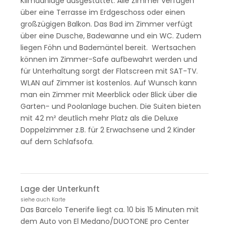
Klimaanlage ausgestattet. Alle Zimmer verfügen
über eine Terrasse im Erdgeschoss oder einen
großzügigen Balkon. Das Bad im Zimmer verfügt
über eine Dusche, Badewanne und ein WC. Zudem
liegen Föhn und Bademäntel bereit. Wertsachen
können im Zimmer-Safe aufbewahrt werden und
für Unterhaltung sorgt der Flatscreen mit SAT-TV.
WLAN auf Zimmer ist kostenlos. Auf Wunsch kann
man ein Zimmer mit Meerblick oder Blick über die
Garten- und Poolanlage buchen. Die Suiten bieten
mit 42 m² deutlich mehr Platz als die Deluxe
Doppelzimmer z.B. für 2 Erwachsene und 2 Kinder
auf dem Schlafsofa.
Lage der Unterkunft
siehe auch Karte
Das Barcelo Tenerife liegt ca. 10 bis 15 Minuten mit
dem Auto von El Medano/DUOTONE pro Center