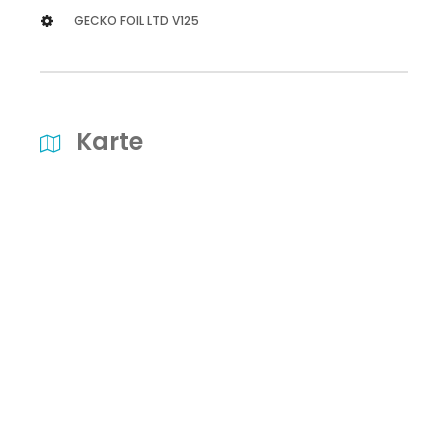
GECKO FOIL LTD V125
Karte