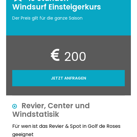
Windsurf Einsteigerkurs
Der Preis gilt für die ganze Saison
200
JETZT ANFRAGEN
Revier, Center und
Windstatisik
Für wen ist das Revier & Spot in Golf de Roses
geeignet