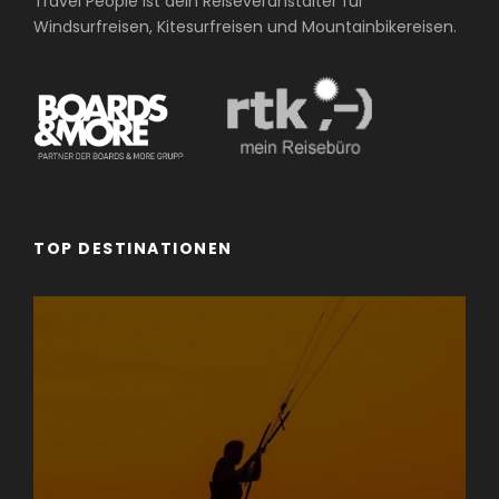
Travel People ist dein Reiseveranstalter für
Windsurfreisen, Kitesurfreisen und Mountainbikereisen.
TOP DESTINATIONEN