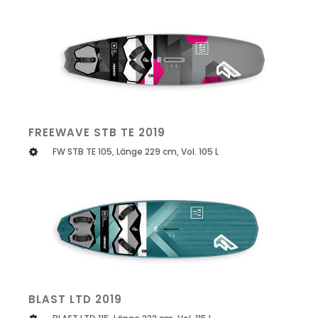
FREEWAVE STB TE 2019
FW STB TE 105, Länge 229 cm, Vol. 105 L
BLAST LTD 2019