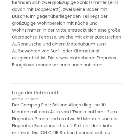
befinden sich zwei großzügige Schlafzimmer (eins
davon mit Doppelbett), zwei kleine Bäder mit
Dusche. Im gegenüberliegenden Teil liegt der
großzügige Wohnbereich mit Küche und
Wohnzimmer. In der Mitte erstreckt sich eine große
überdachte Terrasse, welche mit einer zusätzlichen
Außendusche und einem Materialraum zum
Aufbewahren von Surf- oder Kitematerial
ausgestattet ist. Die etwas einfacheren Empuries
Bungalows können wir euch auch anbieten.
Lage der Unterkunft
siehe auch Karte
Der Camping Platz Ballena Allegre liegt ca. 10
Minuten mit dem Auto von L’Escala entfernt. Zum
Flughafen Girona sind es etwa 50 Minuten und der
Flughafen Barcelona ist ca. 2 Std. mit dem Auto
entfernt. Die ION CLUB Station befindet sich auf