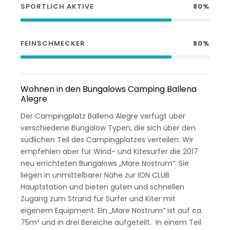
SPORTLICH AKTIVE
80%
FEINSCHMECKER
80%
Wohnen in den Bungalows Camping Ballena
Alegre
Der Campingplatz Ballena Alegre verfügt über
verschiedene Bungalow Typen, die sich über den
südlichen Teil des Campingplatzes verteilen. Wir
empfehlen aber für Wind- und Kitesurfer die 2017
neu errichteten Bungalows „Mare Nostrum“. Sie
liegen in unmittelbarer Nähe zur ION CLUB
Hauptstation und bieten guten und schnellen
Zugang zum Strand für Surfer und Kiter mit
eigenem Equipment. Ein „Mare Nostrum“ ist auf ca.
75m² und in drei Bereiche aufgeteilt. In einem Teil