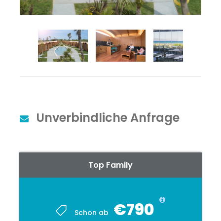
Unverbindliche Anfrage
Top Family
€790
Schon ab