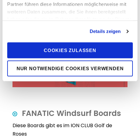
Partner führen diese Informationen möglicherweise mit
Windstatistik powered by Travel People
weiteren Daten zusammen, die Sie ihnen bereitgestellt
Partner Windfinder
haben oder die sie im Rahmen Ihrer Nutzung der Dienste
gesammelt haben. Sie geben Einwilligung zu unseren
Details zeigen
Cookies, wenn Sie unsere Webseite weiterhin nutzen.
COOKIES ZULASSEN
NUR NOTWENDIGE COOKIES VERWENDEN
FANATIC Windsurf Boards
Diese Boards gibt es im ION CLUB Golf de
Roses