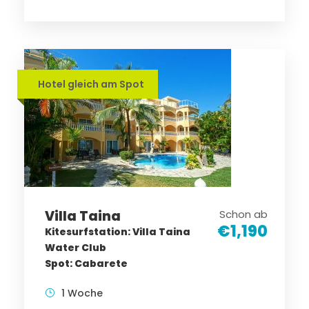
Hotel gleich am Spot
Villa Taina
Schon ab
€1,190
Kitesurfstation: Villa Taina
Water Club
Spot: Cabarete
1 Woche