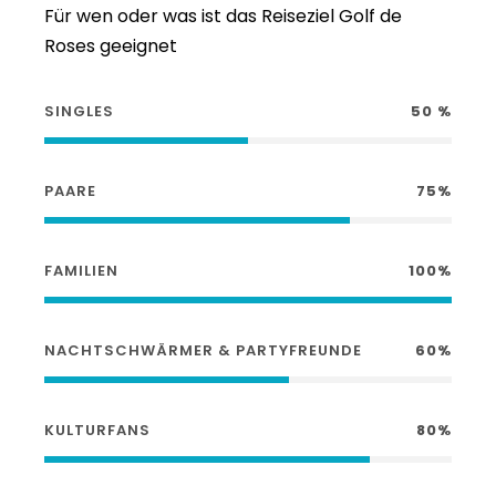
Für wen oder was ist das Reiseziel Golf de
Roses geeignet
SINGLES
50 %
PAARE
75%
FAMILIEN
100%
NACHTSCHWÄRMER & PARTYFREUNDE
60%
KULTURFANS
80%