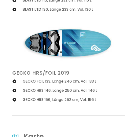
BLAST LTD 115, Länge 232 cm, Vol. 115 L
BLAST LTD 130, Länge 233 cm, Vol. 130 L
GECKO HRS/FOIL 2019
GECKO FOIL 133, Länge 246 cm, Vol. 133 L
GECKO HRS 146, Länge 250 cm, Vol. 146 L
GECKO HRS 156, Länge 252 cm, Vol. 156 L
Karte