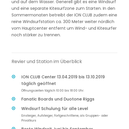
und auf dem Wasser. Generell gibt es eine Windsurf
und eine separate Kitesurfzone zum Starten. In den
Sommermonaten betreibt der ION CLUB zudem eine
reine Windsurfstation ca. 300 Meter weiter nördlich
vom Hauptcenter entfernt um Wind- und Kitesurfer
noch stärker zu trennen.
Revier und Station im Überblick
ION CLUB Center 13.04.2019 bis 13.10.2019
täglich geöffnet
Öffnungszeiten täglich 10:00 bis 18:00 Uhr.
Fanatic Boards und Duotone Riggs
Windsurf Schulung für alle Level
Einsteiger, Aufsteiger, Fortgeschrittene, als Gruppen- oder
Privatkurs
Beste Windzeit Juni bis September