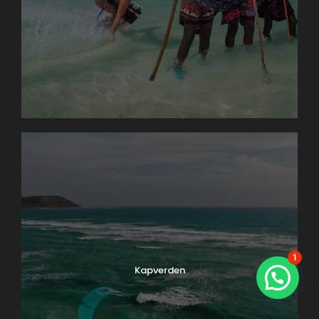
1
Kapverden