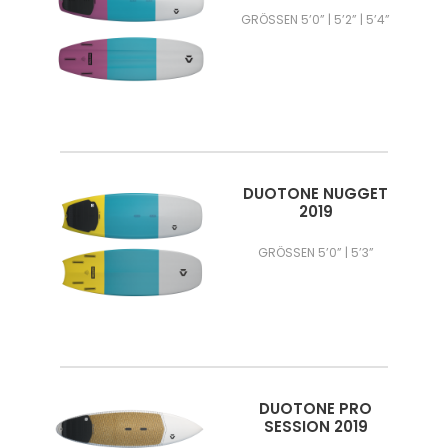
GRÖSSEN 5’0” | 5’2” | 5’4”
DUOTONE NUGGET
2019
GRÖSSEN 5’0” | 5’3”
DUOTONE PRO
SESSION 2019