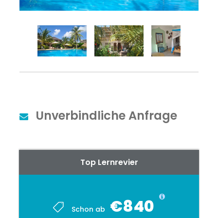
Unverbindliche Anfrage
Top Lernrevier
€840
Schon ab