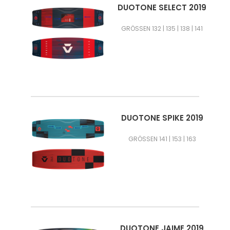
DUOTONE SELECT 2019
GRÖSSEN 132 | 135 | 138 | 141
DUOTONE SPIKE 2019
GRÖSSEN 141 | 153 | 163
DUOTONE JAIME 2019