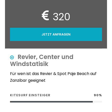
320
JETZT ANFRAGEN
Revier, Center und
Windstatisik
Für wen ist das Revier & Spot Paje Beach auf
Zanzibar geeignet
KITESURF EINSTEIGER
90%