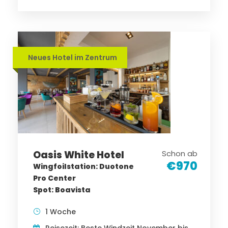
Neues Hotel im Zentrum
Oasis White Hotel
Schon ab
€970
Wingfoilstation: Duotone
Pro Center
Spot: Boavista
1 Woche
Reisezeit: Beste Windzeit November bis