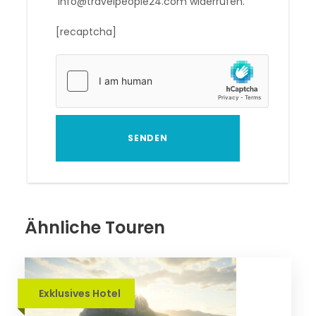
info@travelpeople24.com widerrufen.
[recaptcha]
Ähnliche Touren
Exklusives Hotel