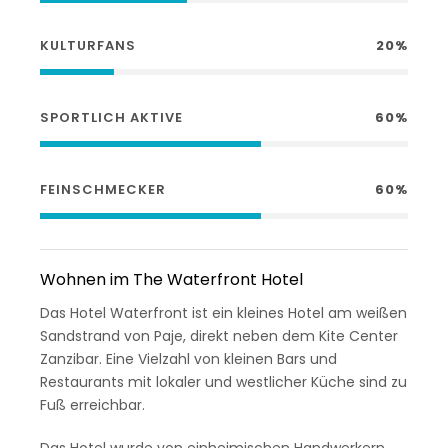
KULTURFANS
20%
SPORTLICH AKTIVE
60%
FEINSCHMECKER
60%
Wohnen im The Waterfront Hotel
Das Hotel Waterfront ist ein kleines Hotel am weißen
Sandstrand von Paje, direkt neben dem Kite Center
Zanzibar. Eine Vielzahl von kleinen Bars und
Restaurants mit lokaler und westlicher Küche sind zu
Fuß erreichbar.
Das Hotel wurde von einheimischen Handwerkern