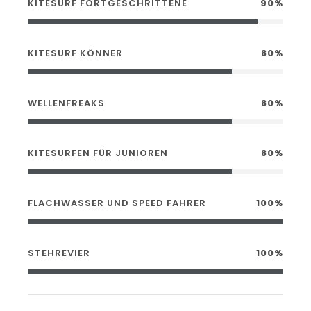
KITESURF FORTGESCHRITTENE
90%
KITESURF KÖNNER
80%
WELLENFREAKS
80%
KITESURFEN FÜR JUNIOREN
80%
FLACHWASSER UND SPEED FAHRER
100%
STEHREVIER
100%