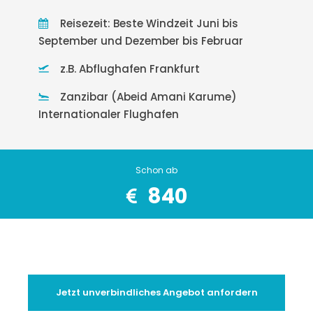
Reisezeit: Beste Windzeit Juni bis
September und Dezember bis Februar
z.B. Abflughafen Frankfurt
Zanzibar (Abeid Amani Karume)
Internationaler Flughafen
Schon ab
840
Jetzt unverbindliches Angebot anfordern