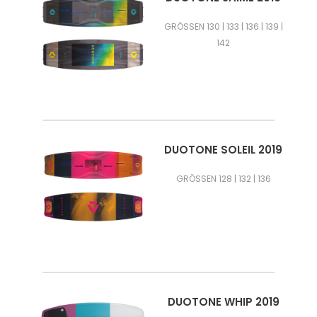
GRÖSSEN 130 | 133 | 136 | 139 |
142
DUOTONE SOLEIL 2019
GRÖSSEN 128 | 132 | 136
DUOTONE WHIP 2019