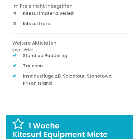
Im Preis nicht inbegriffen
Kitesurfmaterialverleih
Kitesurfkurs
Weitere Aktiviäten
gegen Gebühr
Stand up Paddeling
Tauchen
Inselausflüge z.B. Spicetour, Stonetown,
Prison Island
1 Woche
Kitesurf Equipment Miete