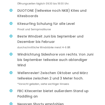
Öffnungszeiten täglich 09:30 bis 18:00 Uhr.
DUOTONE (teilweise noch NKB) Kites und
Kitesboards
Kitesurfing Schulung für alle Level
Privat und Semiprivatkurse
Beste WIndzeit Juni bis September und
Dezember bis Februar
durchschnittliche Windstärke meist 4-6 Bft
Windrichtung Sideshore von rechts. Von Juni
bis September teilweise auch ablandiger
Wind
Wellenrevier! Zwischen Oktober und März
teilweise zwischen 2 und 3 Meter hoch.
*Vorsicht geboten, siehe wichtiger Hinweis
FBC Kitecenter bietet außerdem Stand up
Paddling an
Neopren Shorty empfohlen