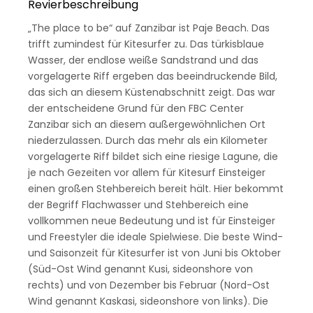
Revierbeschreibung
„The place to be“ auf Zanzibar ist Paje Beach. Das
trifft zumindest für Kitesurfer zu. Das türkisblaue
Wasser, der endlose weiße Sandstrand und das
vorgelagerte Riff ergeben das beeindruckende Bild,
das sich an diesem Küstenabschnitt zeigt. Das war
der entscheidene Grund für den FBC Center
Zanzibar sich an diesem außergewöhnlichen Ort
niederzulassen. Durch das mehr als ein Kilometer
vorgelagerte Riff bildet sich eine riesige Lagune, die
je nach Gezeiten vor allem für Kitesurf Einsteiger
einen großen Stehbereich bereit hält. Hier bekommt
der Begriff Flachwasser und Stehbereich eine
vollkommen neue Bedeutung und ist für Einsteiger
und Freestyler die ideale Spielwiese. Die beste Wind-
und Saisonzeit für Kitesurfer ist von Juni bis Oktober
(Süd-Ost Wind genannt Kusi, sideonshore von
rechts) und von Dezember bis Februar (Nord-Ost
Wind genannt Kaskasi, sideonshore von links). Die