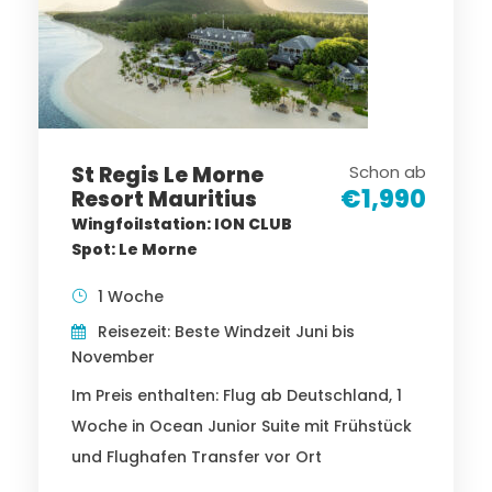
St Regis Le Morne
Schon ab
€1,990
Resort Mauritius
Wingfoilstation: ION CLUB
Spot: Le Morne
1 Woche
Reisezeit: Beste Windzeit Juni bis
November
Im Preis enthalten: Flug ab Deutschland, 1
Woche in Ocean Junior Suite mit Frühstück
und Flughafen Transfer vor Ort