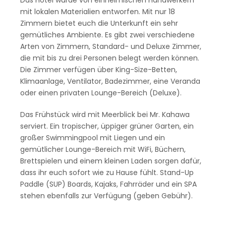
mit lokalen Materialien entworfen. Mit nur 18
Zimmern bietet euch die Unterkunft ein sehr
gemütliches Ambiente. Es gibt zwei verschiedene
Arten von Zimmern, Standard- und Deluxe Zimmer,
die mit bis zu drei Personen belegt werden können.
Die Zimmer verfügen über King-Size-Betten,
Klimaanlage, Ventilator, Badezimmer, eine Veranda
oder einen privaten Lounge-Bereich (Deluxe).
Das Frühstück wird mit Meerblick bei Mr. Kahawa
serviert. Ein tropischer, üppiger grüner Garten, ein
großer Swimmingpool mit Liegen und ein
gemütlicher Lounge-Bereich mit WiFi, Büchern,
Brettspielen und einem kleinen Laden sorgen dafür,
dass ihr euch sofort wie zu Hause fühlt. Stand-Up
Paddle (SUP) Boards, Kajaks, Fahrräder und ein SPA
stehen ebenfalls zur Verfügung (geben Gebühr).