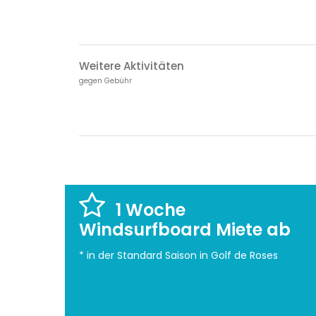
Weitere Aktivitäten
gegen Gebühr
1 Woche
Windsurfboard Miete ab
* in der Standard Saison in Golf de Roses