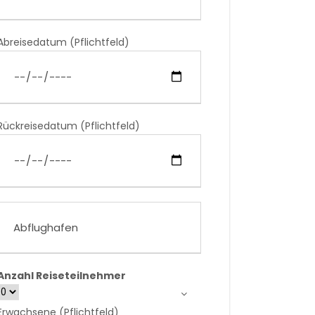
Abreisedatum (Pflichtfeld)
Rückreisedatum (Pflichtfeld)
Anzahl Reiseteilnehmer
Erwachsene (Pflichtfeld)