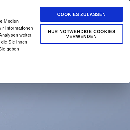
COOKIES ZULASSEN
le Medien
ir Informationen
NUR NOTWENDIGE COOKIES
Analysen weiter.
VERWENDEN
die Sie ihnen
0
vents
Mehr
Sie geben