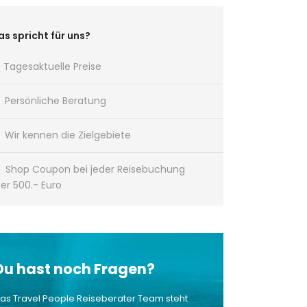
s spricht für uns?
Tagesaktuelle Preise
Persönliche Beratung
Wir kennen die Zielgebiete
Shop Coupon bei jeder Reisebuchung
er 500.- Euro
Du hast noch Fragen?
as Travel People Reiseberater Team steht