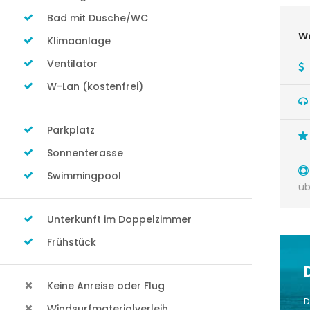
Bad mit Dusche/WC
Wa
Klimaanlage
Ventilator
W-Lan (kostenfrei)
Parkplatz
Sonnenterasse
Swimmingpool
üb
Unterkunft im Doppelzimmer
Frühstück
Keine Anreise oder Flug
D
Windsurfmaterialverleih