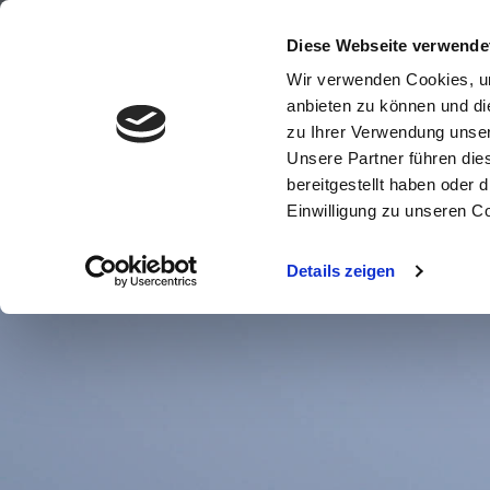
+49 (0)8821 618900
info@travelpe
Diese Webseite verwende
Wir verwenden Cookies, um
anbieten zu können und di
zu Ihrer Verwendung unser
Unsere Partner führen die
Windsurfreise
bereitgestellt haben oder
Einwilligung zu unseren C
Details zeigen