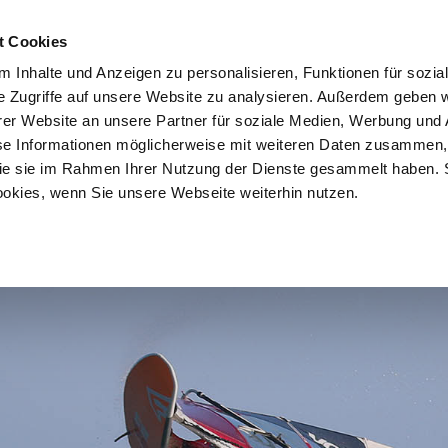
ople24.com
t Cookies
 Inhalte und Anzeigen zu personalisieren, Funktionen für sozia
e Zugriffe auf unsere Website zu analysieren. Außerdem geben w
er Website an unsere Partner für soziale Medien, Werbung und 
se Informationen möglicherweise mit weiteren Daten zusammen, 
n
Kitesurfreisen
Wingfoilreisen
Sportarten
E
 die sie im Rahmen Ihrer Nutzung der Dienste gesammelt haben. 
ookies, wenn Sie unsere Webseite weiterhin nutzen.