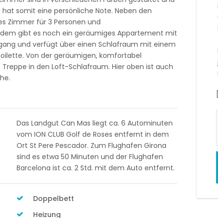
hat somit eine persönliche Note. Neben den
es Zimmer für 3 Personen und
erdem gibt es noch ein geräumiges Appartement mit
ngang und verfügt über einen Schlafraum mit einem
oilette. Von der geräumigen, komfortabel
 Treppe in den Loft-Schlafraum. Hier oben ist auch
he.
Das Landgut Can Mas liegt ca. 6 Autominuten
vom ION CLUB Golf de Roses entfernt in dem
Ort St Pere Pescador. Zum Flughafen Girona
sind es etwa 50 Minuten und der Flughafen
Barcelona ist ca. 2 Std. mit dem Auto entfernt.
Doppelbett
Heizung