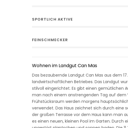
SPORTLICH AKTIVE
FEINSCHMECKER
Wohnen im Landgut Can Mas
Das bezaubernde Landgut Can Mas aus dem 17.Ja
landwirtschaftlichen Betriebes. Das Landgut wur
stilvoll eingerichtet. Es gibt einen gemütliche
man nach einem anstrengenden Tag auf dem W
Frühstücksraum werden morgens hauptsächlich
verwendet. Das Haus zeichnet sich durch eine 
der großen Terrasse vor dem Haus kann man auc
es einen neuen, kleinen Pool im Garten. Durch 
ungestört plantschen und sonnen baden. Die 11