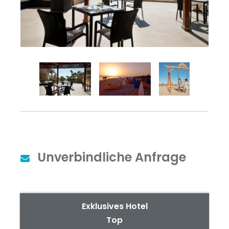
Unverbindliche Anfrage
Exklusives Hotel
Top