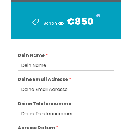
€850
Schon ab
Dein Name
*
Deine Email Adresse
*
Deine Telefonnummer
Abreise Datum
*