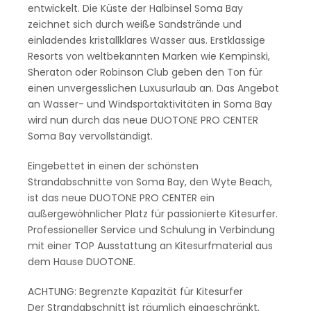
entwickelt. Die Küste der Halbinsel Soma Bay
zeichnet sich durch weiße Sandstrände und
einladendes kristallklares Wasser aus. Erstklassige
Resorts von weltbekannten Marken wie Kempinski,
Sheraton oder Robinson Club geben den Ton für
einen unvergesslichen Luxusurlaub an. Das Angebot
an Wasser- und Windsportaktivitäten in Soma Bay
wird nun durch das neue DUOTONE PRO CENTER
Soma Bay vervollständigt.
Eingebettet in einen der schönsten
Strandabschnitte von Soma Bay, den Wyte Beach,
ist das neue DUOTONE PRO CENTER ein
außergewöhnlicher Platz für passionierte Kitesurfer.
Professioneller Service und Schulung in Verbindung
mit einer TOP Ausstattung an Kitesurfmaterial aus
dem Hause DUOTONE.
ACHTUNG: Begrenzte Kapazität für Kitesurfer
Der Strandabschnitt ist räumlich eingeschränkt,