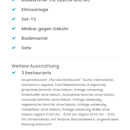
Badezimmer mit Dusche und WC
Klimaanlage
Sat-TV
Minibar gegen Gebühr
Bademantel
Safe
Weitere Ausstattung
3 Restaurants
Hauptrestaurant „The View Restaurant“: Küche: international,
orientalisch, regional, Fisch/Meeresfrüchte, Grillgerichte,
glutenfreie Gerichte: ohne Gebühr, Anfrage notwendig,
Kinderbuffet: ohne Gebühr, lactosefreie Gerichte: ohne Gebühr,
saisonale Gerichte: ohne Gebühr, Anfrage notwendig,
vegetarische Gerichte: ohne Gebühr, Anfrage notwendig,
Vollwertkost: ohne Gebühr, Anfrage notwendig, Buffet, ohne
Gebühr, täglich 07:00 Uhr - 10:00 Uhr, täglich 19:00 Uhr - 21:30
Uhr, klimatisierbar, mit Terrasse, Raucherbereich, angemessene
Kleidung erwünscht