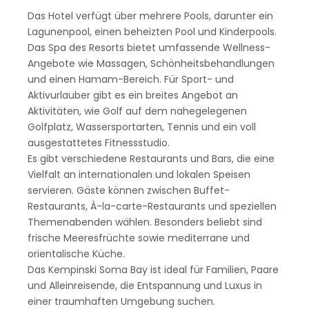
Das Hotel verfügt über mehrere Pools, darunter ein
Lagunenpool, einen beheizten Pool und Kinderpools.
Das Spa des Resorts bietet umfassende Wellness-
Angebote wie Massagen, Schönheitsbehandlungen
und einen Hamam-Bereich. Für Sport- und
Aktivurlauber gibt es ein breites Angebot an
Aktivitäten, wie Golf auf dem nahegelegenen
Golfplatz, Wassersportarten, Tennis und ein voll
ausgestattetes Fitnessstudio.
Es gibt verschiedene Restaurants und Bars, die eine
Vielfalt an internationalen und lokalen Speisen
servieren. Gäste können zwischen Buffet-
Restaurants, À-la-carte-Restaurants und speziellen
Themenabenden wählen. Besonders beliebt sind
frische Meeresfrüchte sowie mediterrane und
orientalische Küche.
Das Kempinski Soma Bay ist ideal für Familien, Paare
und Alleinreisende, die Entspannung und Luxus in
einer traumhaften Umgebung suchen.