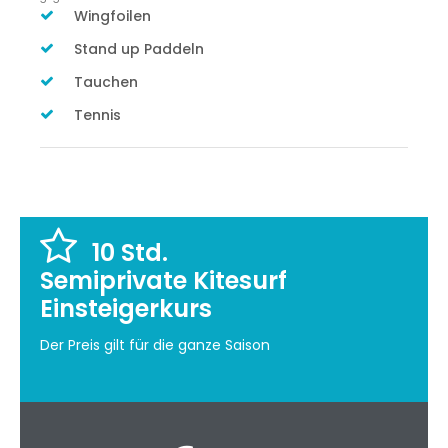
Wingfoilen
Stand up Paddeln
Tauchen
Tennis
10 Std.
Semiprivate Kitesurf
Einsteigerkurs
Der Preis gilt für die ganze Saison