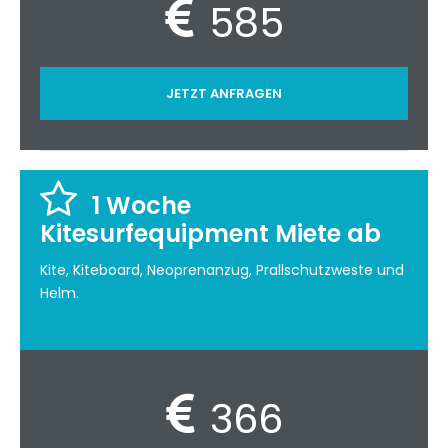
585
JETZT ANFRAGEN
1 Woche
Kitesurfequipment Miete ab
Kite, Kiteboard, Neoprenanzug, Prallschutzweste und
Helm.
366