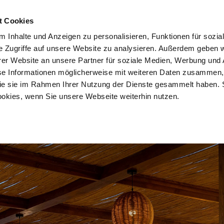
ople24.com
t Cookies
 Inhalte und Anzeigen zu personalisieren, Funktionen für sozia
e Zugriffe auf unsere Website zu analysieren. Außerdem geben w
er Website an unsere Partner für soziale Medien, Werbung und 
se Informationen möglicherweise mit weiteren Daten zusammen, 
n
Kitesurfreisen
Wingfoilreisen
Sportarten
E
 die sie im Rahmen Ihrer Nutzung der Dienste gesammelt haben. 
ookies, wenn Sie unsere Webseite weiterhin nutzen.