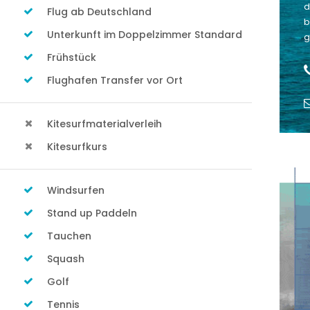
d
Flug ab Deutschland
b
Unterkunft im Doppelzimmer Standard
g
Frühstück
Flughafen Transfer vor Ort
Kitesurfmaterialverleih
Kitesurfkurs
Windsurfen
Stand up Paddeln
Tauchen
Squash
Golf
Tennis