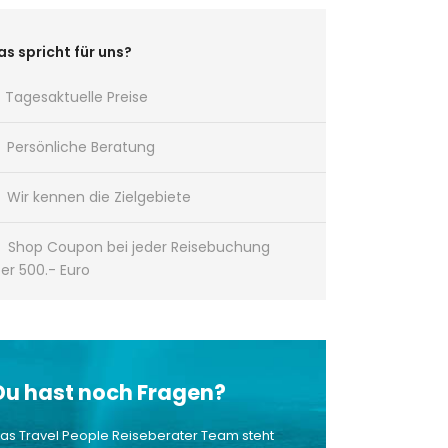
s spricht für uns?
Tagesaktuelle Preise
Persönliche Beratung
Wir kennen die Zielgebiete
Shop Coupon bei jeder Reisebuchung
er 500.- Euro
Du hast noch Fragen?
as Travel People Reiseberater Team steht