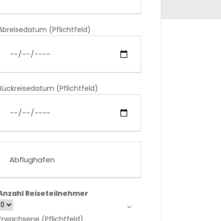
Abreisedatum (Pflichtfeld)
Rückreisedatum (Pflichtfeld)
Anzahl Reiseteilnehmer
Erwachsene (Pflichtfeld)