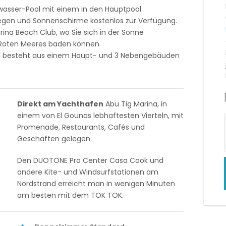
wasser-Pool mit einem in den Hauptpool
liegen und Sonnenschirme kostenlos zur Verfügung.
ina Beach Club, wo Sie sich in der Sonne
 Roten Meeres baden können.
tel besteht aus einem Haupt- und 3 Nebengebäuden
Direkt am Yachthafen
Abu Tig Marina, in
einem von El Gounas lebhaftesten Vierteln, mit
Promenade, Restaurants, Cafés und
Geschäften gelegen.
Den DUOTONE Pro Center Casa Cook und
andere Kite- und Windsurfstationen am
Nordstrand erreicht man in wenigen Minuten
am besten mit dem TOK TOK.