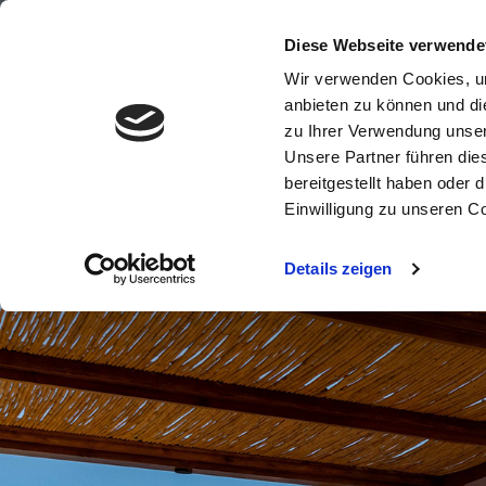
+49 (0)8821 618900
info@travelpe
Diese Webseite verwende
Wir verwenden Cookies, um
anbieten zu können und di
zu Ihrer Verwendung unser
Unsere Partner führen die
Windsurfreise
bereitgestellt haben oder
Einwilligung zu unseren C
Details zeigen