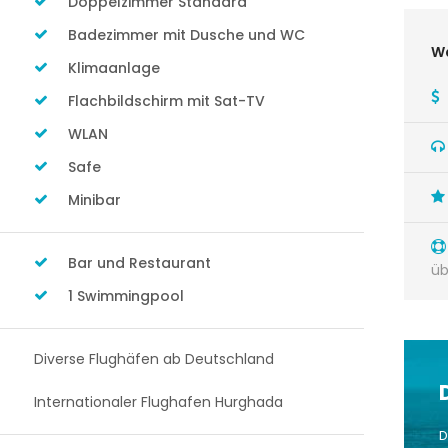
Doppelzimmer Standard
Badezimmer mit Dusche und WC
Wa
Klimaanlage
Flachbildschirm mit Sat-TV
WLAN
Safe
Minibar
Bar und Restaurant
üb
1 Swimmingpool
Diverse Flughäfen ab Deutschland
Internationaler Flughafen Hurghada
D