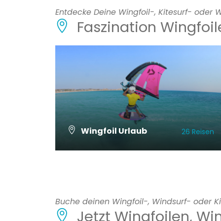
Entdecke Deine Wingfoil-, Kitesurf- oder W
Faszination Wingfoi
Wingfoil Urlaub
26 Reisen
ALLE REISEN ANSCHAUEN
Buche deinen Wingfoil-, Windsurf- oder Ki
Jetzt Wingfoilen, Wi