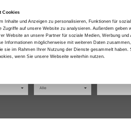
ople24.com
t Cookies
 Inhalte und Anzeigen zu personalisieren, Funktionen für sozia
e Zugriffe auf unsere Website zu analysieren. Außerdem geben w
er Website an unsere Partner für soziale Medien, Werbung und 
se Informationen möglicherweise mit weiteren Daten zusammen, 
n
Kitesurfreisen
Wingfoilreisen
Sportarten
E
 die sie im Rahmen Ihrer Nutzung der Dienste gesammelt haben. 
ookies, wenn Sie unsere Webseite weiterhin nutzen.
Reisemonat
Max Preis