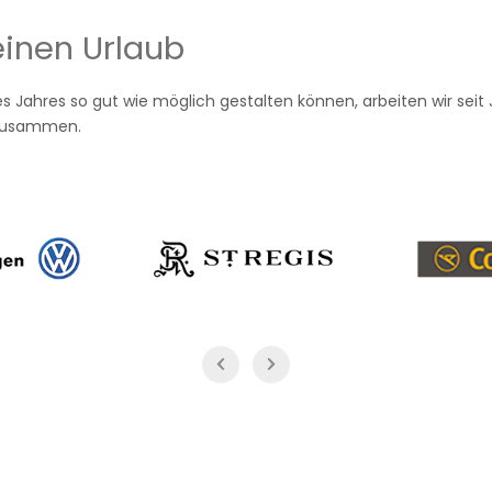
einen Urlaub
es Jahres so gut wie möglich gestalten können, arbeiten wir seit
n zusammen.