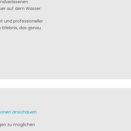
handverlesenen
euer auf dem Wasser.
t und professioneller
 Erlebnis, das genau
tionen anschauen
ragen zu möglichen