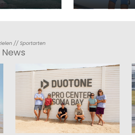
ALLE REISEN ANSCHAUEN
zielen // Sportarten
& News