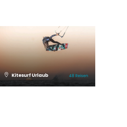
Kitesurf Urlaub
48 Reisen
ALLE REISEN ANSCHAUEN