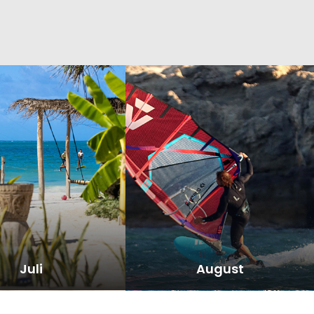
Juli
August
 REISEN ANSCHAUEN
ALLE REISEN ANSCHAUEN