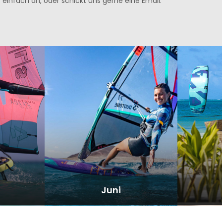
einfach an, oder schickt uns gerne eine Email.
Juni
HAUEN
ALLE REISEN ANSCHAUEN
ALLE