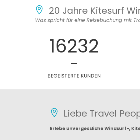
20 Jahre Kitesurf Wi
Was spricht für eine Reisebuchung mit Tr
17998
BEGEISTERTE KUNDEN
Liebe Travel Peo
Erlebe unvergessliche Windsurf-, Kit