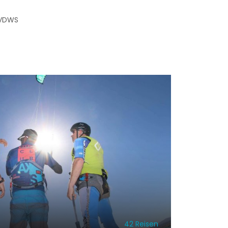
n VDWS
42 Reisen