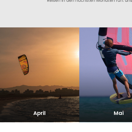
Reisen in den nächsten Monaten ruft uns 
April
Mai
ALLE REISEN ANSCHAUEN
ALLE REISEN ANSC