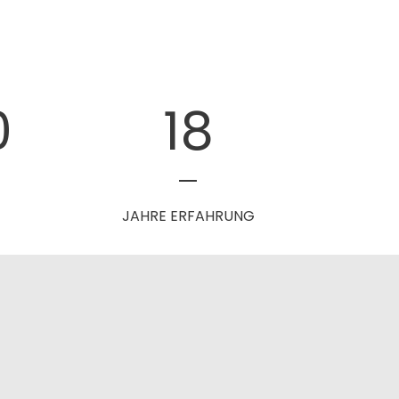
3
20
JAHRE ERFAHRUNG