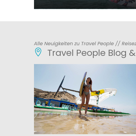
ALLE REISEN ANSCHAUEN
Alle Neuigkeiten zu Travel People // Reise
Travel People Blog 