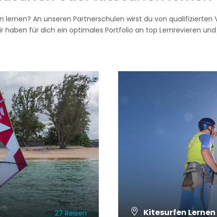
n lernen? An unseren Partnerschulen wirst du von qualifizierte
r haben für dich ein optimales Portfolio an top Lernrevieren und
Kitesurfen Lernen
27 Reisen