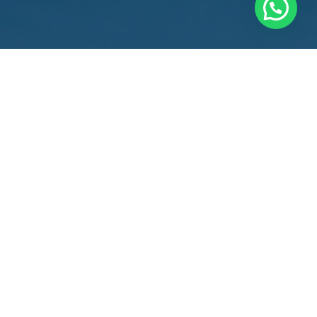
Travel People is your tour operator and travel agency
for windsurfing, kitesurfing and mountain biking
holidays.